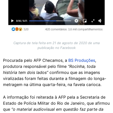
Captura de tela feita em 21 de agosto de 2020 de uma
publicação no Facebook
Procurada pelo AFP Checamos, a
BS Produções
,
produtora responsável pelo filme
“Rocinha, toda
história tem dois lados”
confirmou que as imagens
viralizadas foram feitas durante a filmagem do longa-
metragem na última quarta-feira, na favela carioca.
A informação foi reiterada à AFP pela a Secretaria de
Estado de Polícia Militar do Rio de Janeiro, que afirmou
que
“o material audiovisual em questão faz parte da