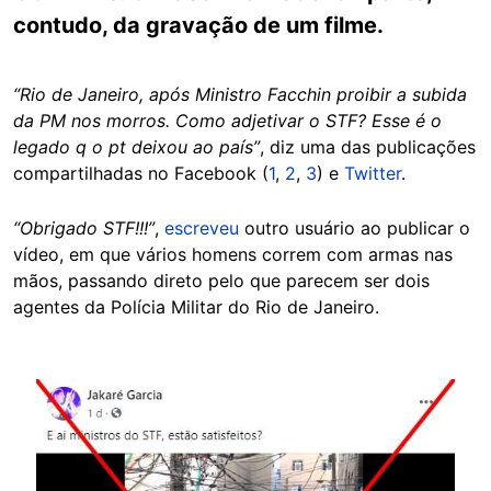
contudo, da gravação de um filme.
“Rio de Janeiro, após Ministro Facchin proibir a subida
da PM nos morros. Como adjetivar o STF? Esse é o
legado q o pt deixou ao país”
, diz uma das publicações
compartilhadas no Facebook (
1
,
2
,
3
) e
Twitter
.
“Obrigado STF!!!”
,
escreveu
outro usuário ao publicar o
vídeo, em que vários homens correm com armas nas
mãos, passando direto pelo que parecem ser dois
agentes da Polícia Militar do Rio de Janeiro.
Image