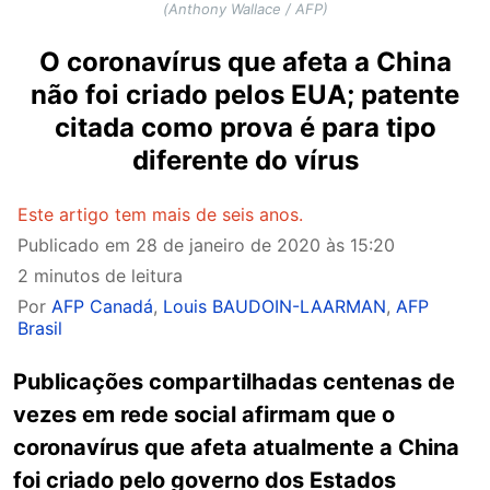
(Anthony Wallace / AFP)
O coronavírus que afeta a China
não foi criado pelos EUA; patente
citada como prova é para tipo
diferente do vírus
Este artigo tem mais de seis anos.
Publicado em
28 de janeiro de 2020 às 15:20
2 minutos de leitura
Por
AFP Canadá
,
Louis BAUDOIN-LAARMAN
,
AFP
Brasil
Publicações compartilhadas centenas de
vezes em rede social afirmam que o
coronavírus que afeta atualmente a China
foi criado pelo governo dos Estados