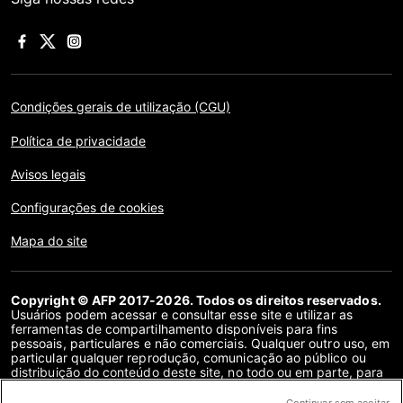
Condições gerais de utilização (CGU)
Política de privacidade
Avisos legais
Configurações de cookies
Mapa do site
Copyright © AFP 2017-2026. Todos os direitos reservados.
Usuários podem acessar e consultar esse site e utilizar as
ferramentas de compartilhamento disponíveis para fins
pessoais, particulares e não comerciais. Qualquer outro uso, em
particular qualquer reprodução, comunicação ao público ou
distribuição do conteúdo deste site, no todo ou em parte, para
qualquer outro fim e/ou por qualquer outro meio, sem um
contrato de licença específico assinado com a AFP, é