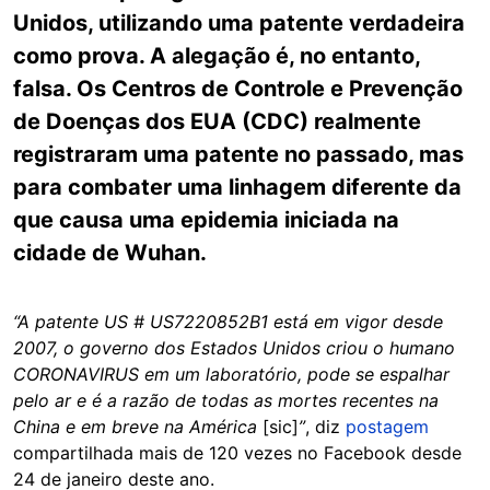
Unidos, utilizando uma patente verdadeira
como prova. A alegação é, no entanto,
falsa. Os Centros de Controle e Prevenção
de Doenças dos EUA (CDC) realmente
registraram uma patente no passado, mas
para combater uma linhagem diferente da
que causa uma epidemia iniciada na
cidade de Wuhan.
“A patente US # US7220852B1 está em vigor desde
2007, o governo dos Estados Unidos criou o humano
CORONAVIRUS em um laboratório, pode se espalhar
pelo ar e é a razão de todas as mortes recentes na
China e em breve na América
[sic]
”
, diz
postagem
compartilhada mais de 120 vezes no Facebook desde
24 de janeiro deste ano.