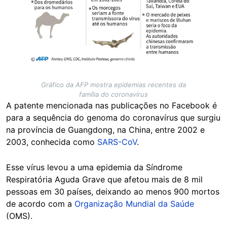
Gráfico da AFP mostra epidemias recentes da
família do coronavírus
A patente mencionada nas publicações no Facebook é
para a sequência do genoma do coronavírus que surgiu
na província de Guangdong, na China, entre 2002 e
2003, conhecida como
SARS-CoV
.
Esse vírus levou a uma epidemia da Síndrome
Respiratória Aguda Grave que afetou mais de 8 mil
pessoas em 30 países, deixando ao menos 900 mortos
de acordo com a
Organização Mundial da Saúde
(OMS).