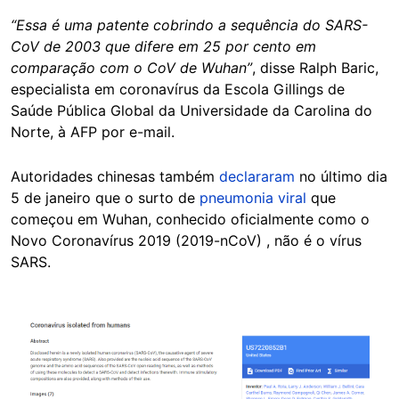
“Essa é uma patente cobrindo a sequência do SARS-
CoV de 2003 que difere em 25 por cento em
comparação com o CoV de Wuhan”
, disse Ralph Baric,
especialista em coronavírus da Escola Gillings de
Saúde Pública Global da Universidade da Carolina do
Norte, à AFP por e-mail.
Autoridades chinesas também
declararam
no último dia
5 de janeiro que o surto de
pneumonia viral
que
começou em Wuhan, conhecido oficialmente como o
Novo Coronavírus 2019 (2019-nCoV) , não é o vírus
SARS.
Image