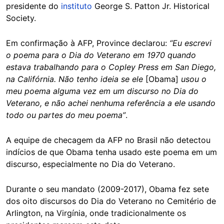
presidente do
instituto
George S. Patton Jr. Historical
Society.
Em confirmação à AFP, Province declarou:
“Eu escrevi
o poema para o Dia do Veterano em 1970 quando
estava trabalhando para o Copley Press em San Diego,
na Califórnia. Não tenho ideia se ele
[Obama]
usou o
meu poema alguma vez em um discurso no Dia do
Veterano, e não achei nenhuma referência a ele usando
todo ou partes do meu poema”
.
A equipe de checagem da AFP no Brasil não detectou
indícios de que Obama tenha usado este poema em um
discurso, especialmente no Dia do Veterano.
Durante o seu mandato (2009-2017), Obama fez sete
dos oito discursos do Dia do Veterano no Cemitério de
Arlington, na Virgínia, onde tradicionalmente os