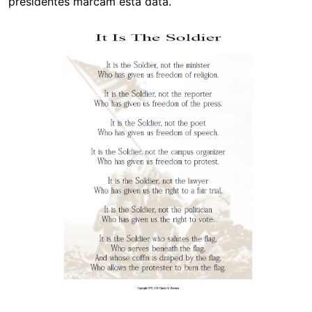
presidentes marcam esta data.
Image