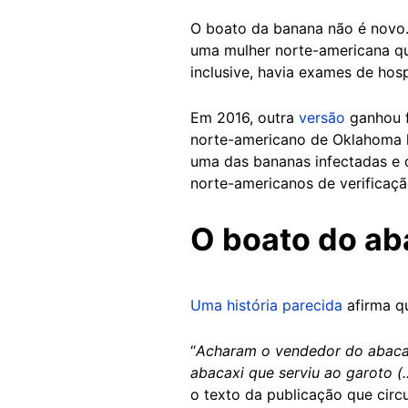
O boato da banana não é novo
uma mulher norte-americana qu
inclusive, havia exames de hos
Em 2016, outra
versão
ganhou f
norte-americano de Oklahoma h
uma das bananas infectadas e q
norte-americanos de verificaçã
O boato do ab
Uma história parecida
afirma q
“
Acharam o vendedor do abacax
abacaxi que serviu ao garoto (
o texto da publicação que cir