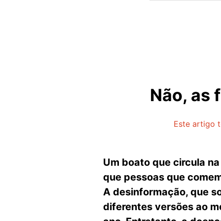
Não, as 
Este artigo 
Um boato que circula na
que pessoas que comem 
A desinformação, que s
diferentes versões ao m