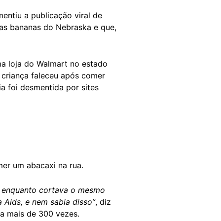
entiu a publicação viral de
as bananas do Nebraska e que,
a loja do Walmart no estado
 criança faleceu após comer
a foi desmentida por sites
er um abacaxi na rua.
o enquanto cortava o mesmo
a Aids, e nem sabia disso”
, diz
da mais de 300 vezes.