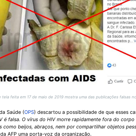
 tela feita em 17 de maio de 2019 mostra uma das publicações falsas 
da Saúde (
OPS
) descartou a possibilidade de que esses c
V é falsa. O vírus do HIV morre rapidamente fora do corpo
os como beijos, abraços, nem por compartilhar objetos pess
 da AFP uma porta-voz da organização.