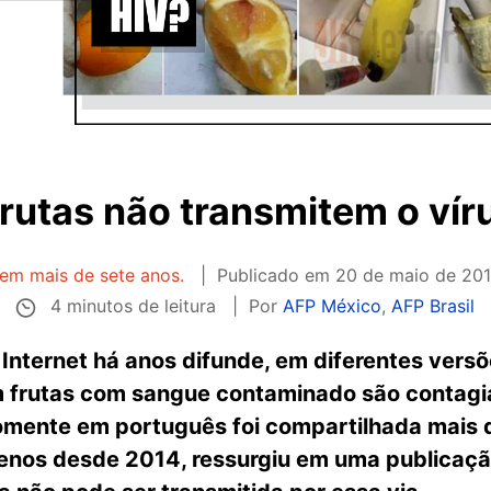
frutas não transmitem o vír
tem mais de sete anos.
Publicado em
20 de maio de 201
4 minutos de leitura
Por
AFP México
,
AFP Brasil
 Internet há anos difunde, em diferentes ver
frutas com sangue contaminado são contagia
omente em português foi compartilhada mais 
enos desde 2014, ressurgiu em uma publicação 