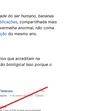
dade do ser humano, bananas
blicações
, compartilhada mais
 vermelha anormal, não coma.
ação
do mesmo ano.
rios que acreditam na
o biológica! Isso porque o