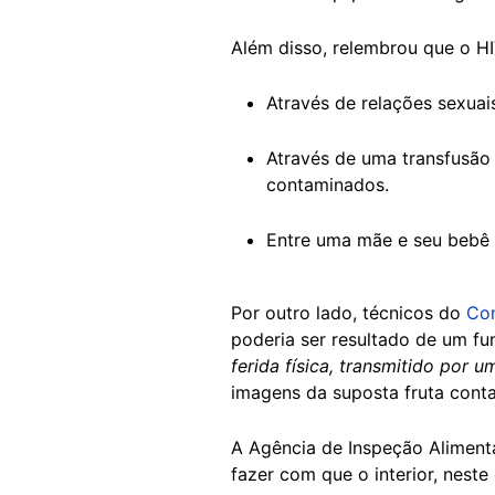
Além disso, relembrou que o HI
Através de relações sexuai
Através de uma transfusão
contaminados.
Entre uma mãe e seu bebê 
Por outro lado, técnicos do
Com
poderia ser resultado de um 
ferida física, transmitido por u
imagens da suposta fruta cont
A Agência de Inspeção Alimen
fazer com que o interior, nest