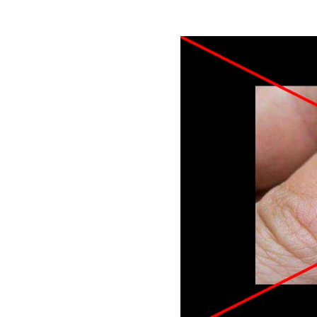
Image