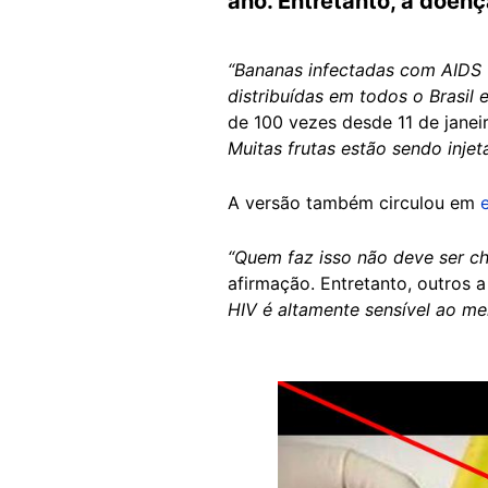
ano. Entretanto, a doenç
“Bananas infectadas com AIDS 
distribuídas em todos o Brasil
de 100 vezes desde 11 de janei
Muitas frutas estão sendo inje
A versão também circulou em
“Quem faz isso não deve ser 
afirmação. Entretanto, outros a
HIV é altamente sensível ao me
Image