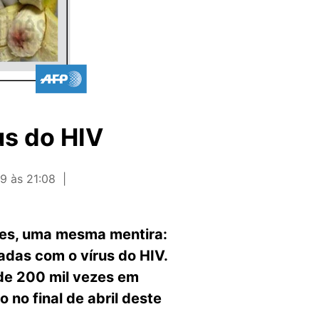
us do HIV
9 às 21:08
sões, uma mesma mentira:
das com o vírus do HIV.
de 200 mil vezes em
no final de abril deste