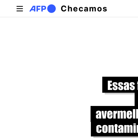
Pular para o conteúdo principal
Checamos
Abas primárias