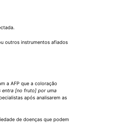
ectada.
u outros instrumentos afiados
am a AFP que a coloração
 entra [no fruto] por uma
ecialistas após analisarem as
riedade de doenças que podem