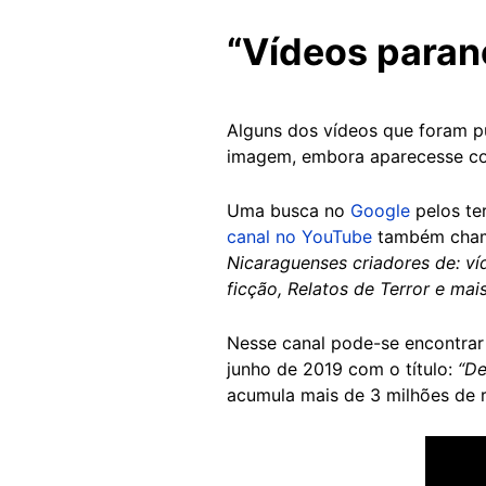
“Vídeos paran
Alguns dos vídeos que foram p
imagem, embora aparecesse co
Uma busca no
Google
pelos t
canal no YouTube
também cha
Nicaraguenses criadores de: ví
ficção, Relatos de Terror e mai
Nesse canal pode-se encontra
junho de 2019 com o título:
“De
acumula mais de 3 milhões de 