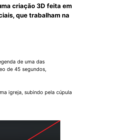
 uma criação 3D feita em
ciais, que trabalham na
 legenda de uma das
deo de 45 segundos,
a igreja, subindo pela cúpula