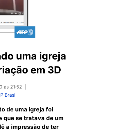
do uma igreja
criação em 3D
0 às 21:52
P Brasil
 de uma igreja foi
e que se tratava de um
ê a impressão de ter