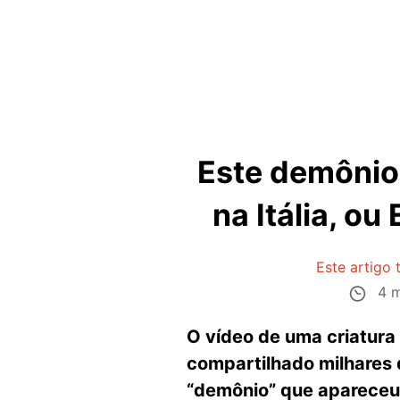
Este demônio
na Itália, o
Este artigo 
4 m
O vídeo de uma criatura
compartilhado milhares 
“demônio” que apareceu 