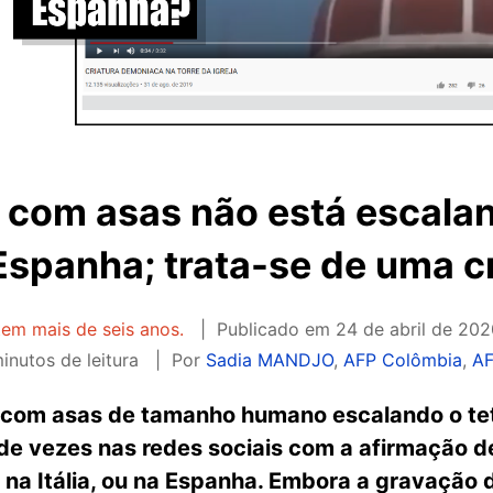
 com asas não está escalan
u Espanha; trata-se de uma 
tem mais de seis anos.
Publicado em
24 de abril de 202
inutos de leitura
Por
Sadia MANDJO
,
AFP Colômbia
,
AF
 com asas de tamanho humano escalando o teto
de vezes nas redes sociais com a afirmação d
na Itália, ou na Espanha. Embora a gravação d