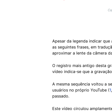
Ca
Apesar da legenda indicar que 
as seguintes frases, em traduç
aproximar a lente da câmera da
O registro mais antigo desta g
vídeo indica-se que a gravação 
A mesma sequência voltou a ser
usuários no próprio YouTube (
1
passado.
Este vídeo circulou amplamen