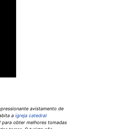
impressionante avistamento de
abita a
igreja catedral
al para obter melhores tomadas