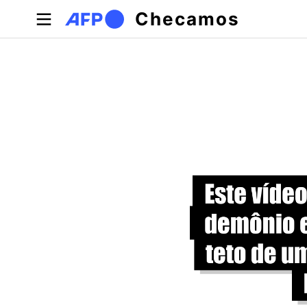
Pular para o conteúdo principal
Checamos
Abas primárias