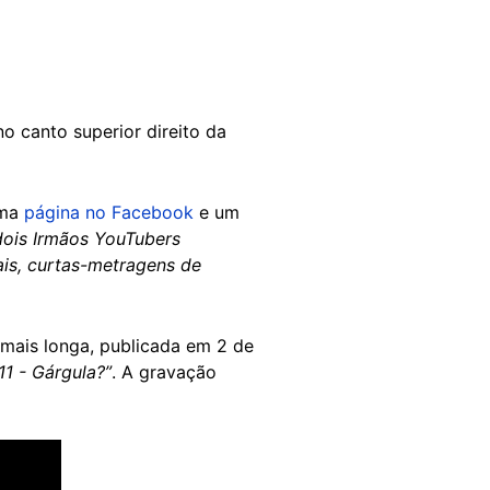
 canto superior direito da
uma
página no Facebook
e um
dois Irmãos YouTubers
ais, curtas-metragens de
mais longa, publicada em 2 de
1 - Gárgula?”
. A gravação