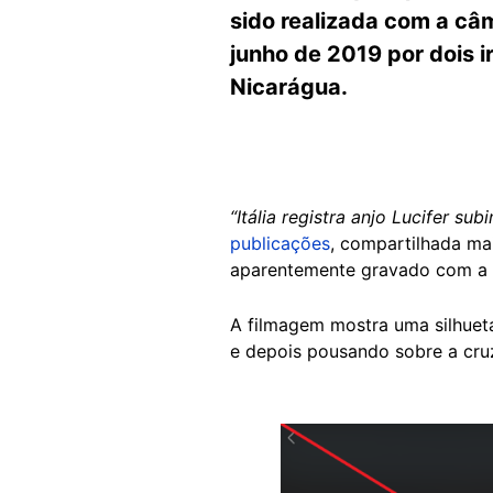
sido realizada com a câ
junho de 2019 por dois 
Nicarágua.
“Itália registra anjo Lucifer su
publicações
, compartilhada ma
aparentemente gravado com a 
A filmagem mostra uma silhuet
e depois pousando sobre a cruz
Image