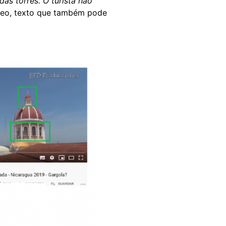
as torres. O turista não
vídeo, texto que também pode