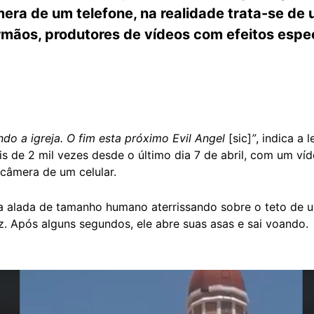
mera de um telefone, na realidade trata-se de
irmãos, produtores de vídeos com efeitos espe
bindo a igreja. O fim esta próximo Evil Angel
[sic]
”
, indica a
is de 2 mil vezes desde o último dia 7 de abril, com um ví
câmera de um celular.
a alada de tamanho humano aterrissando sobre o teto de um
. Após alguns segundos, ele abre suas asas e sai voando.