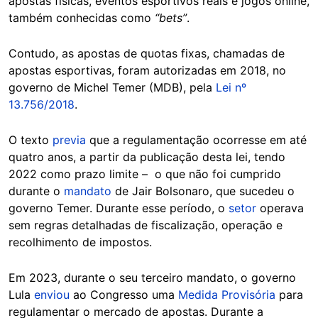
apostas físicas, eventos esportivos reais e jogos online,
também conhecidas como
“bets”
.
Contudo, as apostas de quotas fixas, chamadas de
apostas esportivas, foram autorizadas em 2018, no
governo de Michel Temer (MDB), pela
Lei nº
13.756/2018
.
O texto
previa
que a regulamentação ocorresse em até
quatro anos, a partir da publicação desta lei, tendo
2022 como prazo limite – o que não foi cumprido
durante o
mandato
de Jair Bolsonaro, que sucedeu o
governo Temer. Durante esse período, o
setor
operava
sem regras detalhadas de fiscalização, operação e
recolhimento de impostos.
Em 2023, durante o seu terceiro mandato, o governo
Lula
enviou
ao Congresso uma
Medida Provisória
para
regulamentar o mercado de apostas. Durante a