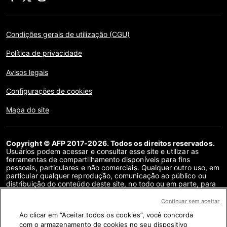
Condições gerais de utilização (CGU)
Política de privacidade
Avisos legais
Configurações de cookies
Mapa do site
Copyright © AFP 2017-2026. Todos os direitos reservados.
Usuários podem acessar e consultar esse site e utilizar as
ferramentas de compartilhamento disponíveis para fins
pessoais, particulares e não comerciais. Qualquer outro uso, em
particular qualquer reprodução, comunicação ao público ou
distribuição do conteúdo deste site, no todo ou em parte, para
qualquer outro fim e/ou por qualquer outro meio, sem um
contrato de licença específico assinado com a AFP, é
Continuar sem aceitar
estritamente proibido. Os objetos descritos ou incluídos por
Ao clicar em “Aceitar todos os cookies”, você concorda
meio de links no conteúdo de verificação de fatos são
fornecidos na medida necessária para a correta compreensão
com o armazenamento de cookies no seu dispositivo