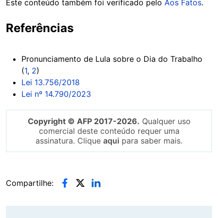
Este conteúdo também foi verificado pelo
Aos Fatos
.
Referências
Pronunciamento de Lula sobre o Dia do Trabalho
(
1
,
2
)
Lei 13.756/2018
Lei nº 14.790/2023
Copyright © AFP 2017-2026.
Qualquer uso
comercial deste conteúdo requer uma
assinatura. Clique
aqui
para saber mais.
Compartilhe: