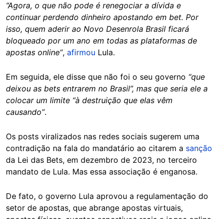
“Agora, o que não pode é renegociar a dívida e
continuar perdendo dinheiro apostando em bet. Por
isso, quem aderir ao Novo Desenrola Brasil ficará
bloqueado por um ano em todas as plataformas de
apostas online”
,
afirmou
Lula.
Em seguida, ele disse que não foi o seu governo
“que
deixou as bets entrarem no Brasil”, mas que seria ele a
colocar um limite “à destruição que elas vêm
causando”
.
Os posts viralizados nas redes sociais sugerem uma
contradição na fala do mandatário ao citarem a
sanção
da Lei das Bets, em dezembro de 2023, no terceiro
mandato de Lula. Mas essa associação é enganosa.
De fato, o governo Lula aprovou a regulamentação do
setor de apostas, que abrange apostas virtuais,