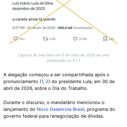
Captura de tela feita em 5 de maio de 2026 de uma
publicação no X (.)
A alegação começou a ser compartilhada após o
pronunciamento (
1
,
2
) do presidente Lula, em 30 de
abril de 2026, sobre o Dia do Trabalho.
Durante o discurso, o mandatário mencionou o
lançamento do
Novo Desenrola Brasil
, programa do
governo federal para renegociação de dívidas.