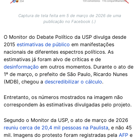
Captura de tela feita em 5 de março de 2026 de uma
publicação no Facebook (.)
O Monitor do Debate Político da USP divulga desde
2015
estimativas de público
em manifestações
nacionais de diferentes espectros políticos. As
estimativas já foram alvo de críticas e de
desinformação
em outros momentos. Durante o ato de
1º de março, o prefeito de São Paulo, Ricardo Nunes
(MDB), chegou a
descredibilizar o cálculo
.
Entretanto, os números mostrados na imagem não
correspondem às estimativas divulgadas pelo projeto.
Segundo o Monitor da USP, o ato de março de 2026
reuniu cerca de 20,4 mil pessoas na Paulista
, e não 45
mil. Imagens do protesto foram registradas pela
AFP
e