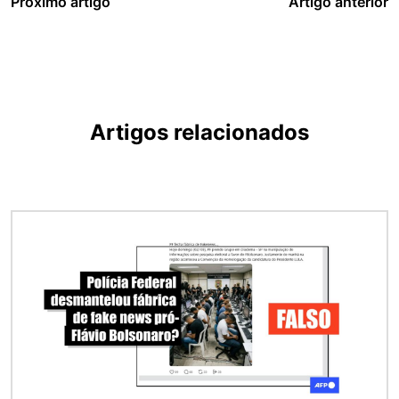
Próximo artigo
Artigo anterior
Artigos relacionados
Imagem