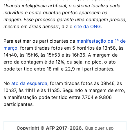
Usando inteligência artificial, o sistema localiza cada
indivíduo e conta quantos pontos aparecem na
imagem. Esse processo garante uma contagem precisa,
mesmo em áreas densas
”, diz o
site da ONG
.
Para estimar os participantes da
manifestação de 1º de
março
, foram tiradas fotos em 5 horários às 13h58, às
14h40, às 15h16, às 15h53 e às 16h35. A margem de
erro da contagem é de 12%, ou seja, no pico, o ato
pode ter tido entre 18 mil e 22,9 mil participantes.
No
ato da esquerda
, foram tiradas fotos às 09h46, às
10h37, às 11h11 e às 11h35. Seguindo a margem de erro,
a manifestação pode ter tido entre 7.704 e 9.806
participantes.
Copyright © AFP 2017-2026.
Qualquer uso