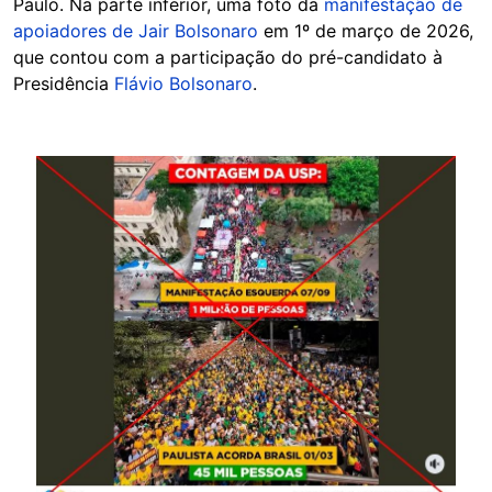
Paulo. Na parte inferior, uma foto da
manifestação de
apoiadores de Jair Bolsonaro
em 1º de março de 2026,
que contou com a participação do pré-candidato à
Presidência
Flávio Bolsonaro
.
Image