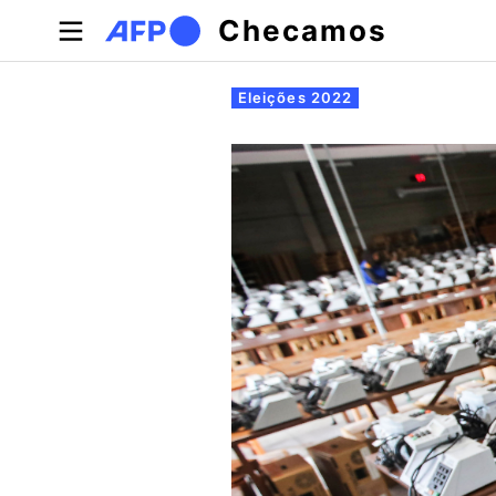
Pular para o conteúdo principal
Checamos
Abas primárias
Eleições 2022