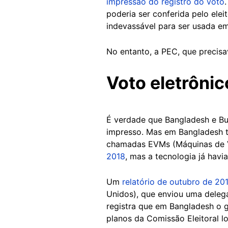
impressão do registro do voto
poderia ser conferida pelo ele
indevassável para ser usada em
No entanto, a PEC, que precis
Voto eletrônic
É verdade que Bangladesh e Bu
impresso. Mas em Bangladesh ta
chamadas EVMs (Máquinas de Vo
2018
, mas a tecnologia já havi
Um
relatório de outubro de 20
Unidos), que enviou uma delega
registra que em Bangladesh o 
planos da Comissão Eleitoral l