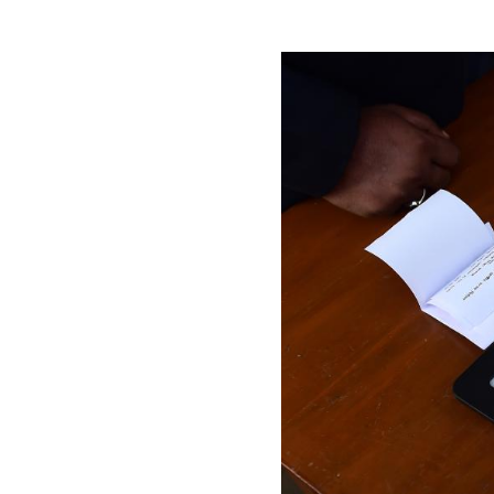
Image