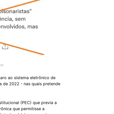
ter
naro ao sistema eletrônico de
es de 2022 - nas quais pretende
itucional (PEC) que previa a
rônica que permitisse a