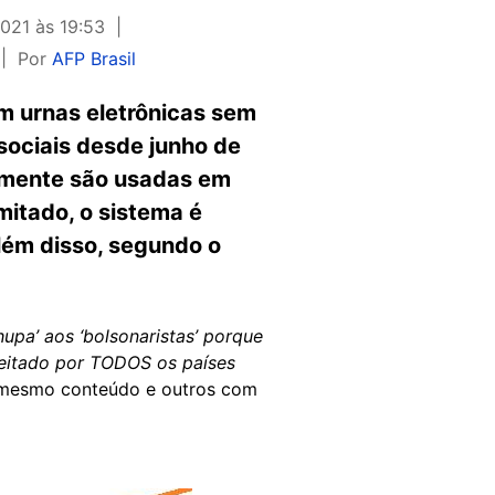
021 às 19:53
Por
AFP Brasil
m urnas eletrônicas sem
sociais desde junho de
almente são usadas em
mitado, o sistema é
Além disso, segundo o
pa’ aos ‘bolsonaristas’ porque
jeitado por TODOS os países
 mesmo conteúdo e outros com