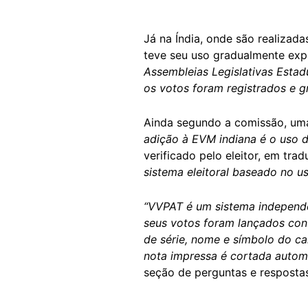
Já na Índia, onde são realizad
teve seu uso gradualmente exp
Assembleias Legislativas Estadu
os votos foram registrados e 
Ainda segundo a comissão, uma
adição à EVM indiana é o uso d
verificado pelo eleitor, em trad
sistema eleitoral baseado no 
“VVPAT é um sistema independen
seus votos foram lançados co
de série, nome e símbolo do ca
nota impressa é cortada autom
seção de perguntas e resposta