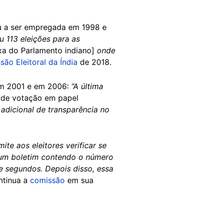
ou a ser empregada em 1998 e
u 113 eleições para as
a do Parlamento indiano]
onde
o Eleitoral da Índia
de 2018.
em 2001 e em 2006:
“A última
de votação em papel
adicional de transparência no
e aos eleitores verificar se
 um boletim contendo o número
e segundos. Depois disso, essa
ntinua a
comissão
em sua