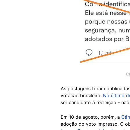
Image
Ca
As postagens foram publicadas 
votação brasileiro.
No último di
ser candidato à reeleição - nã
Em 10 de agosto, porém, a
Câm
adoção do voto impresso. O obj