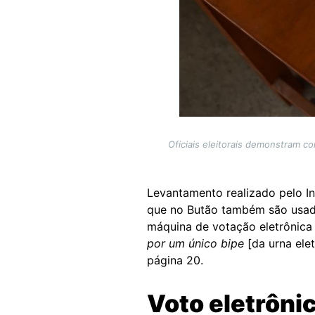
Oficiais eleitorais demonstram 
Levantamento realizado pelo Int
que no Butão também são usada
máquina de votação eletrônica
por um único bipe
[da urna elet
página 20.
Voto eletrôni