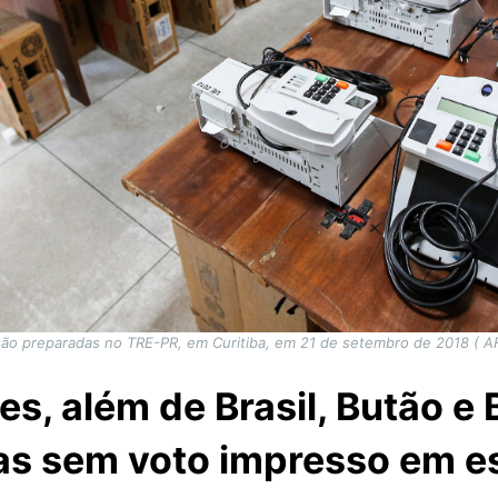
são preparadas no TRE-PR, em Curitiba, em 21 de setembro de 2018 ( A
es, além de Brasil, Butão e
s sem voto impresso em es