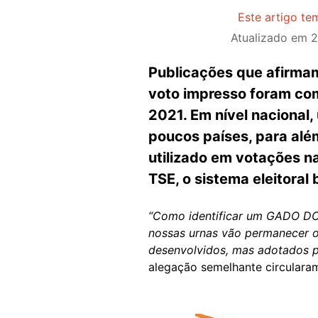
Este artigo te
Atualizado em
2
Publicações que afirmam
voto impresso foram com
2021. Em nível nacional,
poucos países, para alé
utilizado em votações n
TSE, o sistema eleitoral b
“Como identificar um GADO DO 
nossas urnas vão permanecer o
desenvolvidos, mas adotados p
alegação semelhante circulara