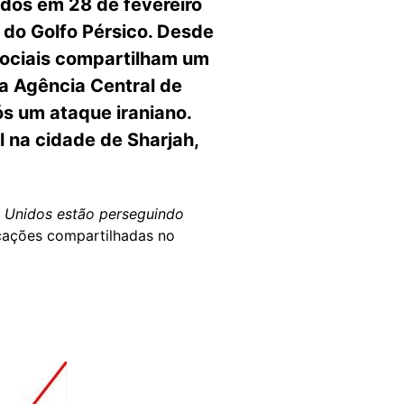
idos em 28 de fevereiro
 do Golfo Pérsico. Desde
sociais compartilham um
a Agência Central de
ós um ataque iraniano.
 na cidade de Sharjah,
s Unidos estão perseguindo
icações compartilhadas no