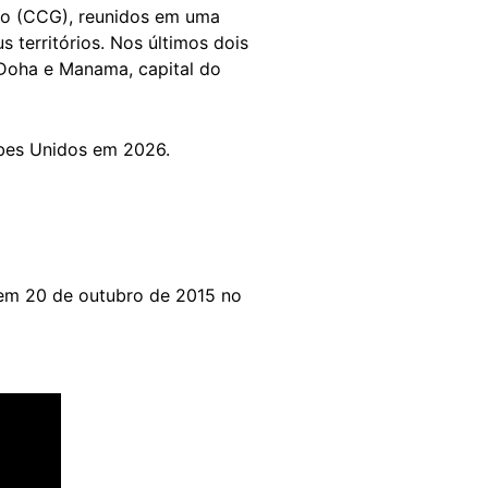
fo (CCG), reunidos em uma
s territórios. Nos últimos dois
Doha e Manama, capital do
abes Unidos em 2026.
 em 20 de outubro de 2015 no