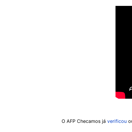
O AFP Checamos já
verificou
ou