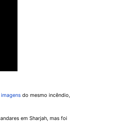
u
imagens
do mesmo incêndio,
 andares em Sharjah, mas foi