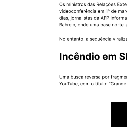
Os ministros das Relações Ext
videoconferência em 1º de ma
dias, jornalistas da AFP infor
Bahrein, onde uma base norte-a
No entanto, a sequência viral
Incêndio em S
Uma busca reversa por fragme
YouTube, com o título: “Grande