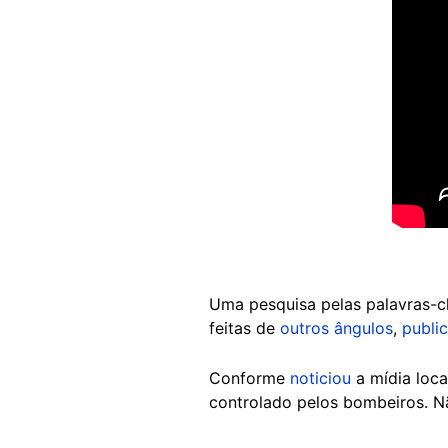
Uma pesquisa pelas palavras-c
feitas de
outros ângulos
,
publi
Conforme
noticiou
a mídia loca
controlado pelos bombeiros. Nã