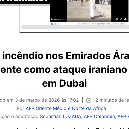
 incêndio nos Emirados Ár
mente como ataque iraniano
em Dubai
2 minutos de le
ado em
3 de março de 2026 às 17:02
Por
AFP Oriente Médio e Norte da África
ução e adaptação
Sebastian LOZADA
,
AFP Colômbia
,
AFP B