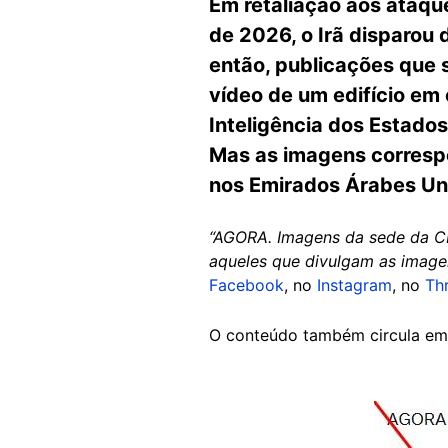
Em retaliação aos ataqu
de 2026, o Irã disparou 
então, publicações que 
vídeo de um edifício em
Inteligência dos Estados
Mas as imagens correspo
nos Emirados Árabes Un
“AGORA. Imagens da sede da CI
aqueles que divulgam as image
Facebook
, no
Instagram
, no
Th
O conteúdo também circula e
Image