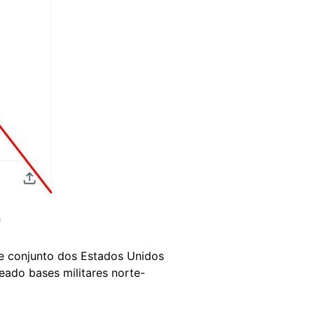
)
e conjunto dos Estados Unidos
deado bases militares norte-