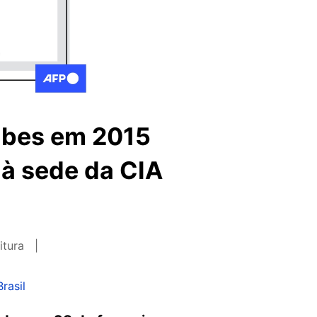
abes em 2015
 à sede da CIA
itura
rasil