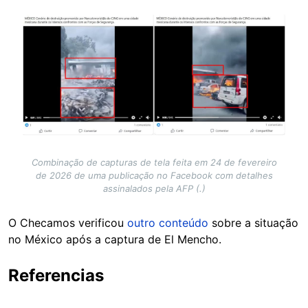
Image
Combinação de capturas de tela feita em 24 de fevereiro
de 2026 de uma publicação no Facebook com detalhes
assinalados pela AFP (.)
O Checamos verificou
outro conteúdo
sobre a situação
no México após a captura de El Mencho.
Referencias