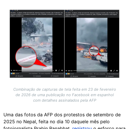
Image
Combinação de capturas de tela feita em 23 de fevereiro
de 2026 de uma publicação no Facebook em espanhol
com detalhes assinalados pela AFP
Uma das fotos da AFP dos protestos de setembro de
2025 no Nepal, feita no dia 10 daquele mês pelo
fotojornalista Prabin Ranabhat,
registrou
o esforço para