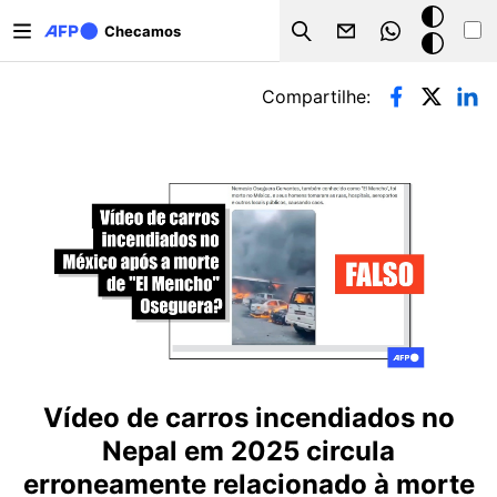
Pular para o conteúdo principal
Modo
Checamos
Search
escuro
Abas primárias
Compartilhe:
Vídeo de carros incendiados no
Nepal em 2025 circula
erroneamente relacionado à morte