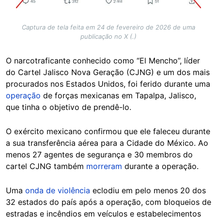
Captura de tela feita em 24 de fevereiro de 2026 de uma
publicação no X (.)
O narcotraficante conhecido como “El Mencho”, líder
do Cartel Jalisco Nova Geração (CJNG) e um dos mais
procurados nos Estados Unidos, foi ferido durante uma
operação
de forças mexicanas em Tapalpa, Jalisco,
que tinha o objetivo de prendê-lo.
O exército mexicano confirmou que ele faleceu durante
a sua transferência aérea para a Cidade do México. Ao
menos 27 agentes de segurança e 30 membros do
cartel CJNG também
morreram
durante a operação.
Uma
onda de violência
eclodiu em pelo menos 20 dos
32 estados do país após a operação, com bloqueios de
estradas e incêndios em veículos e estabelecimentos