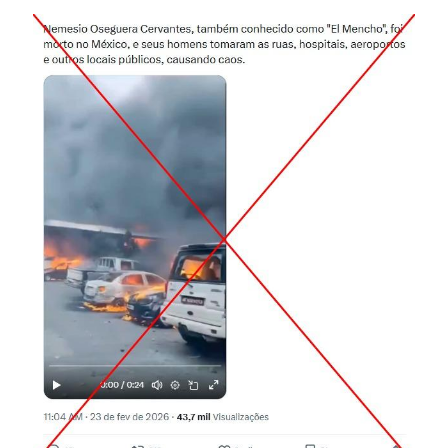
Image