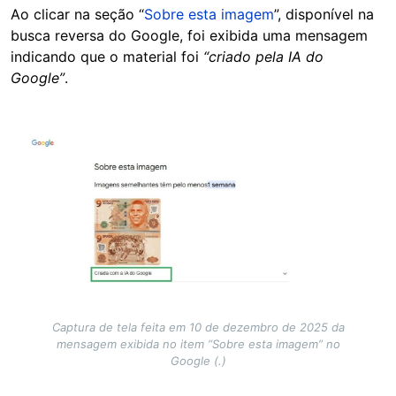
Ao clicar na seção “
Sobre esta imagem
”, disponível na
busca reversa do Google, foi exibida uma mensagem
indicando que o material foi
“criado pela IA do
Google”
.
Image
Captura de tela feita em 10 de dezembro de 2025 da
mensagem exibida no item “Sobre esta imagem” no
Google (.)