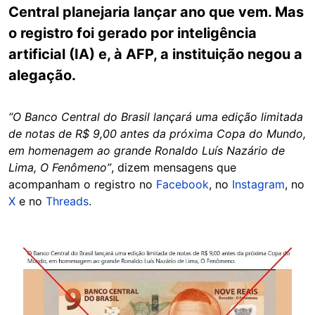
Central planejaria lançar ano que vem. Mas
o registro foi gerado por inteligência
artificial (IA) e, à AFP, a instituição negou a
alegação.
“O Banco Central do Brasil lançará uma edição limitada
de notas de R$ 9,00 antes da próxima Copa do Mundo,
em homenagem ao grande Ronaldo Luís Nazário de
Lima, O Fenômeno”
, dizem mensagens que
acompanham o registro no
Facebook
, no
Instagram
, no
X
e no
Threads
.
Image