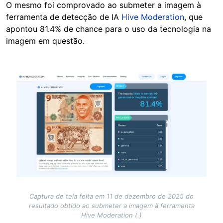
O mesmo foi comprovado ao submeter a imagem à
ferramenta de detecção de IA
Hive Moderation
, que
apontou 81.4% de chance para o uso da tecnologia na
imagem em questão.
Image
Captura de tela feita em 11 de dezembro de 2025 do
resultado obtido ao submeter a imagem à ferramenta
Hive Moderation (.)