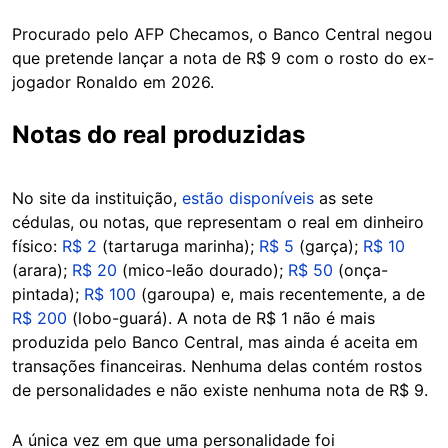
Procurado pelo AFP Checamos, o Banco Central negou
que pretende lançar a nota de R$ 9 com o rosto do ex-
jogador Ronaldo em 2026.
Notas do real produzidas
No site da instituição,
estão disponíveis
as sete
cédulas, ou notas, que representam o real em dinheiro
físico:
R$ 2
(tartaruga marinha);
R$ 5
(garça);
R$ 10
(arara);
R$ 20
(mico-leão dourado);
R$ 50
(onça-
pintada);
R$ 100
(garoupa) e, mais recentemente, a de
R$ 200
(lobo-guará). A nota de R$ 1 não é mais
produzida pelo Banco Central, mas ainda é aceita em
transações financeiras. Nenhuma delas contém rostos
de personalidades e não existe nenhuma nota de R$ 9.
A única vez em que uma personalidade foi