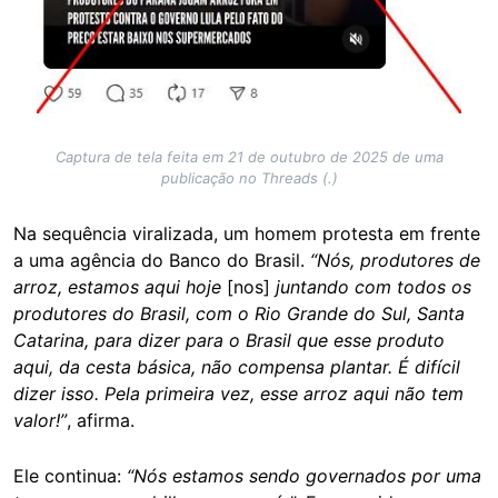
Captura de tela feita em 21 de outubro de 2025 de uma
publicação no Threads (.)
Na sequência viralizada, um homem protesta em frente
a uma agência do Banco do Brasil.
“Nós, produtores de
arroz, estamos aqui hoje
[nos]
juntando com todos os
produtores do Brasil, com o Rio Grande do Sul, Santa
Catarina, para dizer para o Brasil que esse produto
aqui, da cesta básica, não compensa plantar. É difícil
dizer isso. Pela primeira vez, esse arroz aqui não tem
valor!”
, afirma.
Ele continua:
“Nós estamos sendo governados por uma