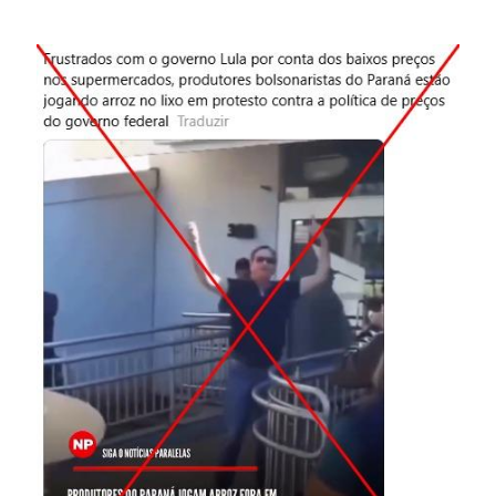
Image