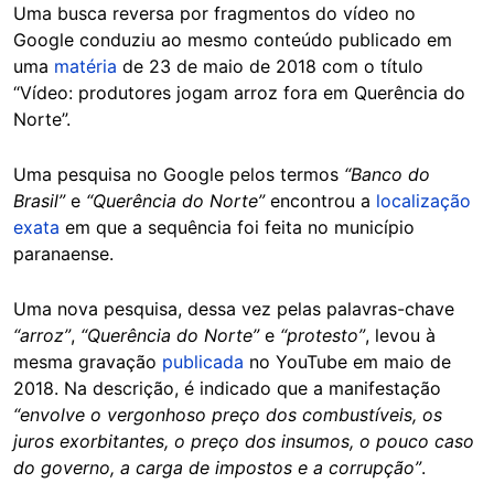
Uma busca reversa por fragmentos do vídeo no
Google conduziu ao mesmo conteúdo publicado em
uma
matéria
de 23 de maio de 2018 com o título
“Vídeo: produtores jogam arroz fora em Querência do
Norte”.
Uma pesquisa no Google pelos termos
“Banco do
Brasil”
e
“Querência do Norte”
encontrou a
localização
exata
em que a sequência foi feita no município
paranaense.
Uma nova pesquisa, dessa vez pelas palavras-chave
“arroz”
,
“Querência do Norte”
e
“protesto”
, levou à
mesma gravação
publicada
no YouTube em maio de
2018. Na descrição, é indicado que a manifestação
“envolve o vergonhoso preço dos combustíveis, os
juros exorbitantes, o preço dos insumos, o pouco caso
do governo, a carga de impostos e a corrupção”
.