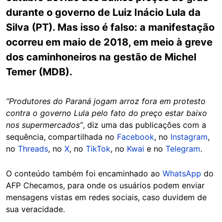
durante o governo de Luiz Inácio Lula da
Silva (PT). Mas isso é falso: a manifestação
ocorreu em maio de 2018, em meio à greve
dos caminhoneiros na gestão de Michel
Temer (MDB).
“Produtores do Paraná jogam arroz fora em protesto
contra o governo Lula pelo fato do preço estar baixo
nos supermercados”
, diz uma das publicações com a
sequência, compartilhada no
Facebook
, no
Instagram
,
no
Threads
, no
X
, no
TikTok
, no
Kwai
e no
Telegram
.
O conteúdo também foi encaminhado ao
WhatsApp
do
AFP Checamos, para onde os usuários podem enviar
mensagens vistas em redes sociais, caso duvidem de
sua veracidade.