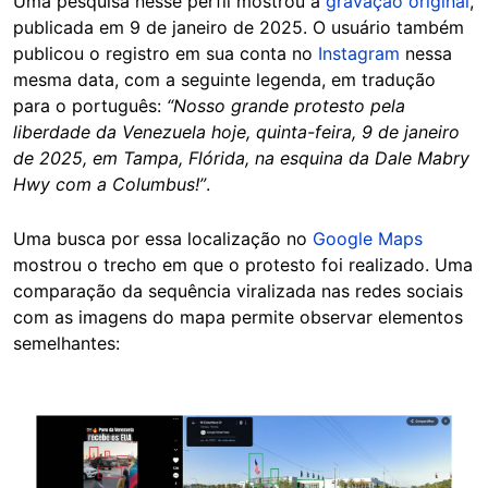
Uma pesquisa nesse perfil mostrou a
gravação original
,
publicada em 9 de janeiro de 2025. O usuário também
publicou o registro em sua conta no
Instagram
nessa
mesma data, com a seguinte legenda, em tradução
para o português:
“Nosso grande protesto pela
liberdade da Venezuela hoje, quinta-feira, 9 de janeiro
de 2025, em Tampa, Flórida, na esquina da Dale Mabry
Hwy com a Columbus!”
.
Uma busca por essa localização no
Google Maps
mostrou o trecho em que o protesto foi realizado. Uma
comparação da sequência viralizada nas redes sociais
com as imagens do mapa permite observar elementos
semelhantes:
Image