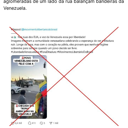
aglomeradas de um lado da rua balançam bandeiras da
Venezuela.
Image