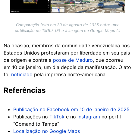
Comparação feita em 20 de agosto de 2025 entre uma
publicação no TikTok (E) e a imagem no Google Maps (.)
Na ocasião, membros da comunidade venezuelana nos
Estados Unidos protestaram por liberdade em seu país
de origem e contra a
posse de Maduro
, que ocorreu
em 10 de janeiro, um dia depois da manifestação. O ato
foi
noticiado
pela imprensa norte-americana.
Referências
Publicação no Facebook em 10 de janeiro de 2025
Publicações no
TikTok
e no
Instagram
no perfil
“Comandito Tampa”
Localização no Google Maps