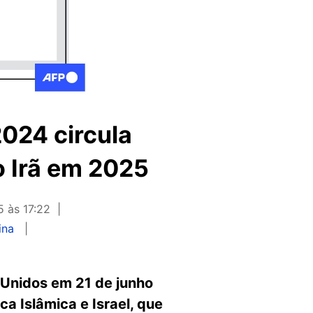
024 circula
 Irã em 2025
5 às 17:22
ina
 Unidos em 21 de junho
a Islâmica e Israel, que