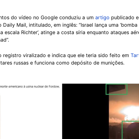
ntos do vídeo no Google conduziu a um
artigo
publicado 
o Daily Mail, intitulado, em inglês: “Israel lança uma ‘bomba
na escala Richter’, atinge a costa síria enquanto ataques 
ad”.
egistro viralizado e indica que ele teria sido feito em
Tar
litares russas e funciona como depósito de munições.