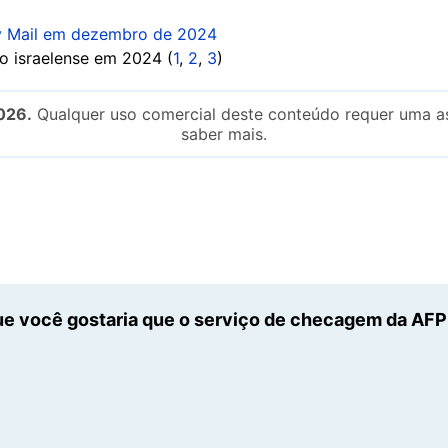
ly Mail em dezembro de 2024
o israelense em 2024 (
1
,
2
,
3
)
026.
Qualquer uso comercial deste conteúdo requer uma as
saber mais.
e você gostaria que o serviço de checagem da AFP n