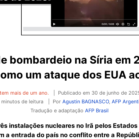
e bombardeio na Síria em 2
como um ataque dos EUA ao
 tem mais de um ano.
Publicado em
30 de junho de 202
 minutos de leitura
Por
Agustin BAGNASCO
,
AFP Argent
Tradução e adaptação
AFP Brasil
ês instalações nucleares no Irã pelos Estados
a entrada do país no conflito entre a Repúblic