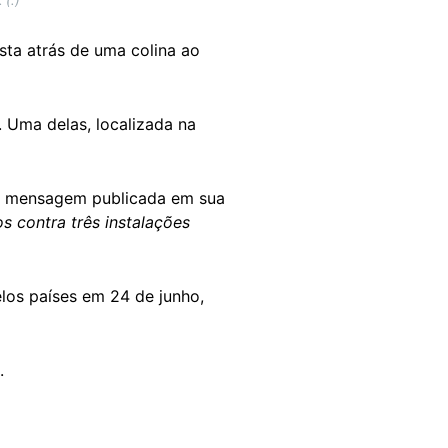
 (.)
sta atrás de uma colina ao
. Uma delas, localizada na
ma mensagem publicada em sua
 contra três instalações
elos países em 24 de junho,
.