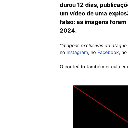
durou 12 dias, publicaç
um vídeo de uma explosã
falso: as imagens foram
2024.
“Imagens exclusivas do ataque 
no
Instagram
, no
Facebook
, n
O conteúdo também circula e
Image