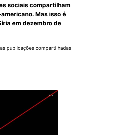
des sociais compartilham
-americano. Mas isso é
 Síria em dezembro de
das publicações compartilhadas