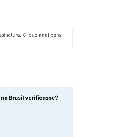
sinatura. Clique
aqui
para
o Brasil verificasse?