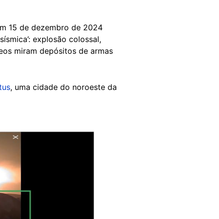
em 15 de dezembro de 2024
 sísmica’: explosão colossal,
aéreos miram depósitos de armas
tus
, uma cidade do noroeste da