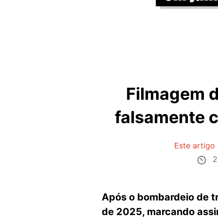
Filmagem d
falsamente 
Este artigo
2
Após o bombardeio de tr
de 2025, marcando assim 