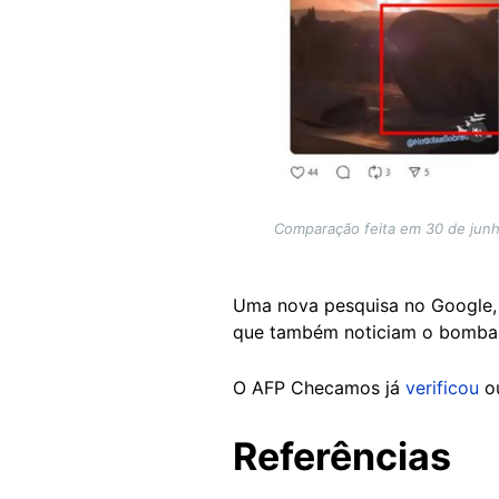
Comparação feita em 30 de junho
Uma nova pesquisa no Google,
que também noticiam o bombard
O AFP Checamos já
verificou
o
Referências