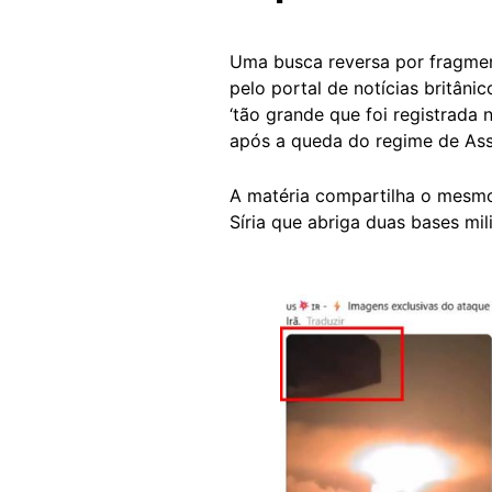
Uma busca reversa por fragme
pelo portal de notícias britânic
‘tão grande que foi registrada 
após a queda do regime de Ass
A matéria compartilha o mesmo r
Síria que abriga duas bases mi
Image