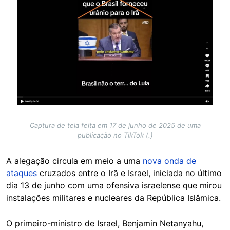
Captura de tela feita em 17 de junho de 2025 de uma
publicação no TikTok (.)
A alegação circula em meio a uma
nova onda de
ataques
cruzados entre o Irã e Israel, iniciada no último
dia 13 de junho com uma ofensiva israelense que mirou
instalações militares e nucleares da República Islâmica.
O primeiro-ministro de Israel, Benjamin Netanyahu,