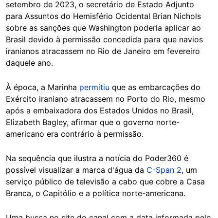
setembro de 2023, o secretário de Estado Adjunto
para Assuntos do Hemisfério Ocidental Brian Nichols
sobre as sanções que Washington poderia aplicar ao
Brasil devido à permissão concedida para que navios
iranianos atracassem no Rio de Janeiro em fevereiro
daquele ano.
À época, a Marinha
permitiu
que as embarcações do
Exército iraniano atracassem no Porto do Rio, mesmo
após a embaixadora dos Estados Unidos no Brasil,
Elizabeth Bagley, afirmar que o governo norte-
americano era contrário à permissão.
Na sequência que ilustra a notícia do Poder360 é
possível visualizar a marca d'água da
C-Span 2
, um
serviço público de televisão a cabo que cobre a Casa
Branca, o Capitólio e a política norte-americana.
Uma busca no site do canal com a data informada pelo