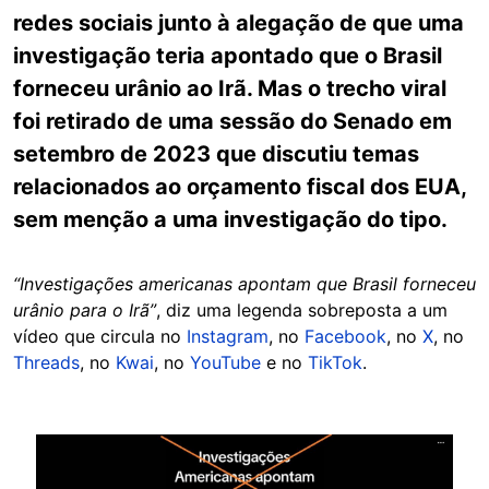
redes sociais junto à alegação de que uma
investigação teria apontado que o Brasil
forneceu urânio ao Irã. Mas o trecho viral
foi retirado de uma sessão do Senado em
setembro de 2023 que discutiu temas
relacionados ao orçamento fiscal dos EUA,
sem menção a uma investigação do tipo.
“Investigações americanas apontam que Brasil forneceu
urânio para o Irã”
, diz uma legenda sobreposta a um
vídeo que circula no
Instagram
, no
Facebook
, no
X
, no
Threads
, no
Kwai
, no
YouTube
e no
TikTok
.
Image