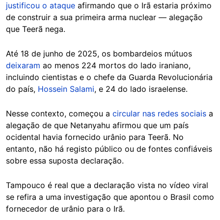
justificou o ataque
afirmando que o Irã estaria próximo
de construir a sua primeira arma nuclear — alegação
que Teerã nega.
Até 18 de junho de 2025, os bombardeios mútuos
deixaram
ao menos 224 mortos do lado iraniano,
incluindo cientistas e o chefe da Guarda Revolucionária
do país,
Hossein Salami
, e 24 do lado israelense.
Nesse contexto, começou a
circular nas redes sociais
a
alegação de que Netanyahu afirmou que um país
ocidental havia fornecido urânio para Teerã. No
entanto, não há registo público ou de fontes confiáveis
sobre essa suposta declaração.
Tampouco é real que a declaração vista no vídeo viral
se refira a uma investigação que apontou o Brasil como
fornecedor de urânio para o Irã.