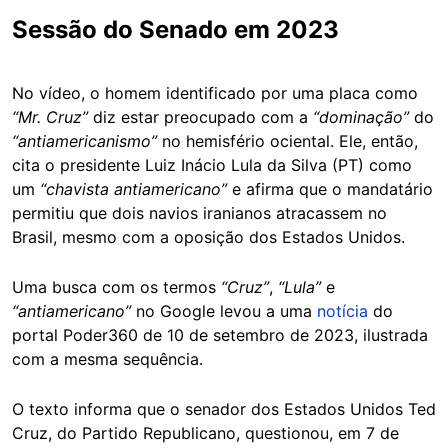
Sessão do Senado em 2023
No vídeo, o homem identificado por uma placa como
“Mr. Cruz”
diz estar preocupado com a
“dominação”
do
“antiamericanismo”
no hemisfério ociental. Ele, então,
cita o presidente Luiz Inácio Lula da Silva (PT) como
um
“chavista antiamericano”
e afirma que o mandatário
permitiu que dois navios iranianos atracassem no
Brasil, mesmo com a oposição dos Estados Unidos.
Uma busca com os termos
“Cruz”
,
“Lula”
e
“antiamericano”
no Google levou a uma
notícia
do
portal Poder360 de 10 de setembro de 2023, ilustrada
com a mesma sequência.
O texto informa que o senador dos Estados Unidos Ted
Cruz, do Partido Republicano, questionou, em 7 de