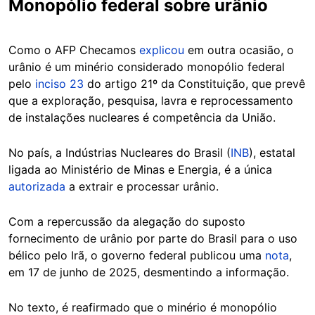
Monopólio federal sobre urânio
Como o AFP Checamos
explicou
em outra ocasião, o
urânio é um minério considerado monopólio federal
pelo
inciso 23
do artigo 21º da Constituição, que prevê
que a exploração, pesquisa, lavra e reprocessamento
de instalações nucleares é competência da União.
No país, a Indústrias Nucleares do Brasil (
INB
), estatal
ligada ao Ministério de Minas e Energia, é a única
autorizada
a extrair e processar urânio.
Com a repercussão da alegação do suposto
fornecimento de urânio por parte do Brasil para o uso
bélico pelo Irã, o governo federal publicou uma
nota
,
em 17 de junho de 2025, desmentindo a informação.
No texto, é reafirmado que o minério é monopólio