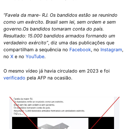
“Favela da mare- RJ. Os bandidos estão se reunindo
como um exército. Brasil sem lei, sem ordem e sem
governo.Os bandidos tomaram conta do país.
Resultado: 15.000 bandidos armados formando um
verdadeiro exército”
, diz uma das publicações que
compartilham a sequência no
Facebook
, no
Instagram
,
no
X
e no
YouTube
.
O mesmo vídeo já havia circulado em 2023 e foi
verificado
pela AFP na ocasião.
Image