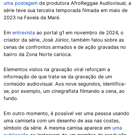
uma postagem
da produtora AfroReggae Audiovisual, a
série teve sua terceira temporada filmada em maio de
2023 na Favela da Maré.
Em
entrevista
ao portal g1 em novembro de 2024, o
criador da série, José Júnior, também falou sobre as
cenas de confrontos armados e de ação gravadas no
bairro da Zona Norte carioca.
Elementos vistos na gravação viral reforçam a
informação de que trata-se da gravação de um
conteúdo audiovisual. Aos nove segundos, identifica-
se, por exemplo, um cinegrafista filmando a cena, ao
fundo.
Em outro momento, é possível ver uma pessoa usando
uma camiseta com um desenho de asa nas costas,
símbolo da série. A mesma camisa aparece em
uma
publicação
no Instagram de um membro da produção.