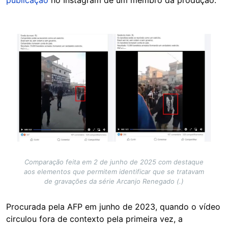
Image
Comparação feita em 2 de junho de 2025 com destaque
aos elementos que permitem identificar que se tratavam
de gravações da série Arcanjo Renegado (.)
Procurada pela AFP em junho de 2023, quando o vídeo
circulou fora de contexto pela primeira vez, a