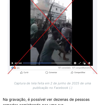
Captura de tela feita em 2 de junho de 2025 de uma
publicação no Facebook (.)
Na gravação, é possível ver dezenas de pessoas
armadas caminhando por uma rua.