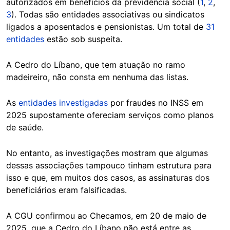
autorizados em benefícios da previdência social (
1
,
2
,
3
). Todas são entidades associativas ou sindicatos
ligados a aposentados e pensionistas. Um total de
31
entidades
estão sob suspeita.
A Cedro do Líbano, que tem atuação no ramo
madeireiro, não consta em nenhuma das listas.
As
entidades investigadas
por fraudes no INSS em
2025 supostamente ofereciam serviços como planos
de saúde.
No entanto, as investigações mostram que algumas
dessas associações tampouco tinham estrutura para
isso e que, em muitos dos casos, as assinaturas dos
beneficiários eram falsificadas.
A CGU confirmou ao Checamos, em 20 de maio de
2025, que a Cedro do Líbano não está entre as