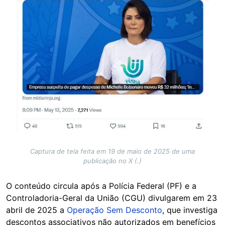
Captura de tela feita em 19 de maio de 2025 de uma
publicação no X (.)
O conteúdo circula após a Polícia Federal (PF) e a
Controladoria-Geral da União (CGU) divulgarem em 23
abril de 2025 a
Operação Sem Desconto
, que investiga
descontos associativos não autorizados em benefícios