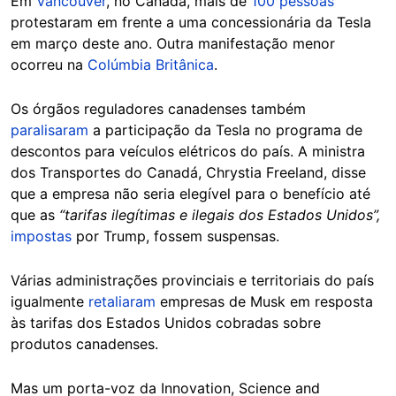
Em
Vancouver
, no Canadá, mais de
100 pessoas
protestaram em frente a uma concessionária da Tesla
em março deste ano. Outra manifestação menor
ocorreu na
Colúmbia Britânica
.
Os órgãos reguladores canadenses também
paralisaram
a participação da Tesla no programa de
descontos para veículos elétricos do país. A ministra
dos Transportes do Canadá, Chrystia Freeland, disse
que a empresa não seria elegível para o benefício até
que as
“tarifas ilegítimas e ilegais dos Estados Unidos”,
impostas
por Trump, fossem suspensas.
Várias administrações provinciais e territoriais do país
igualmente
retaliaram
empresas de Musk em resposta
às tarifas dos Estados Unidos cobradas sobre
produtos canadenses.
Mas um porta-voz da Innovation, Science and