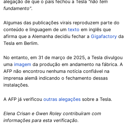
alegação de que o país fechou a Tesla
"não tem
fundamento"
.
Algumas das publicações virais reproduzem parte do
conteúdo e linguagem de um
texto
em inglês que
afirma que a Alemanha decidiu fechar a
Gigafactory
da
Tesla em Berlim.
No entanto, em 31 de março de 2025, a Tesla divulgou
uma
imagem
da produção em andamento na fábrica. A
AFP não encontrou nenhuma notícia confiável na
imprensa alemã indicando o fechamento dessas
instalações.
A AFP já verificou
outras alegações
sobre a Tesla.
Elena Crisan e Gwen Roley contribuíram com
informações para esta verificação.