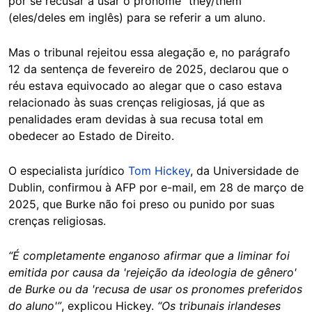
por se recusar a usar o pronome “they/them”
(eles/deles em inglês) para se referir a um aluno.
Mas o tribunal rejeitou essa alegação e, no parágrafo
12 da sentença de fevereiro de 2025, declarou que o
réu estava equivocado ao alegar que o caso estava
relacionado às suas crenças religiosas, já que as
penalidades eram devidas à sua recusa total em
obedecer ao Estado de Direito.
O especialista jurídico
Tom Hickey
, da Universidade de
Dublin, confirmou à AFP por e-mail, em 28 de março de
2025, que Burke não foi preso ou punido por suas
crenças religiosas.
“É completamente enganoso afirmar que a liminar foi
emitida por causa da 'rejeição da ideologia de gênero'
de Burke ou da 'recusa de usar os pronomes preferidos
do aluno'”
, explicou Hickey.
“Os tribunais irlandeses