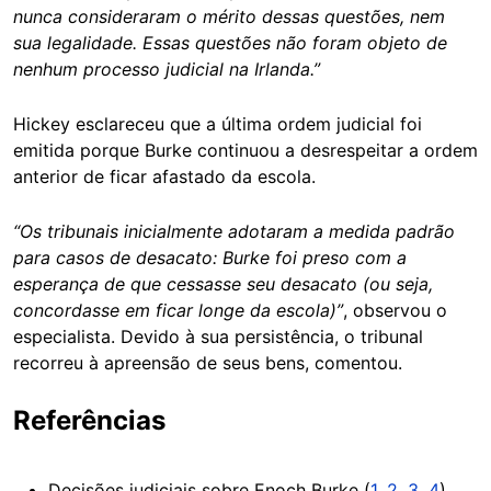
nunca consideraram o mérito dessas questões, nem
sua legalidade. Essas questões não foram objeto de
nenhum processo judicial na Irlanda.”
Hickey esclareceu que a última ordem judicial foi
emitida porque Burke continuou a desrespeitar a ordem
anterior de ficar afastado da escola.
“Os tribunais inicialmente adotaram a medida padrão
para casos de desacato: Burke foi preso com a
esperança de que cessasse seu desacato (ou seja,
concordasse em ficar longe da escola)”
, observou o
especialista. Devido à sua persistência, o tribunal
recorreu à apreensão de seus bens, comentou.
Referências
Decisões judiciais sobre Enoch Burke (
1
,
2
,
3
,
4
)