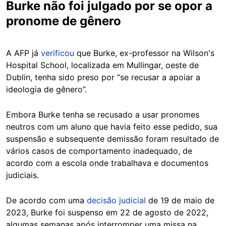
Burke não foi julgado por se opor a
pronome de gênero
A AFP já
verificou
que Burke, ex-professor na Wilson's
Hospital School, localizada em Mullingar, oeste de
Dublin, tenha sido preso por “se recusar a apoiar a
ideologia de gênero”.
Embora Burke tenha se recusado a usar pronomes
neutros com um aluno que havia feito esse pedido, sua
suspensão e subsequente demissão foram resultado de
vários casos de comportamento inadequado, de
acordo com a escola onde trabalhava e documentos
judiciais.
De acordo com uma
decisão judicial
de 19 de maio de
2023, Burke foi suspenso em 22 de agosto de 2022,
algumas semanas após interromper uma missa na