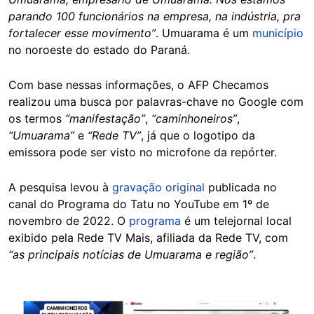
parando 100 funcionários na empresa, na indústria, pra
fortalecer esse movimento”
. Umuarama é um
município
no noroeste do estado do Paraná.
Com base nessas informações, o AFP Checamos
realizou uma busca por palavras-chave no Google com
os termos
“manifestação”
,
“caminhoneiros”
,
“Umuarama”
e
“Rede TV”
, já que o logotipo da
emissora pode ser visto no microfone da repórter.
A pesquisa levou à
gravação original
publicada no
canal do Programa do Tatu no YouTube em 1º de
novembro de 2022. O
programa
é um telejornal local
exibido pela Rede TV Mais, afiliada da Rede TV, com
“as principais notícias de Umuarama e região”
.
Image