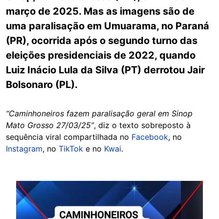
março de 2025. Mas as imagens são de
uma paralisação em Umuarama, no Paraná
(PR), ocorrida após o segundo turno das
eleições presidenciais de 2022, quando
Luiz Inácio Lula da Silva (PT) derrotou Jair
Bolsonaro (PL).
“Caminhoneiros fazem paralisação geral em Sinop
Mato Grosso 27/03/25”
, diz o texto sobreposto à
sequência viral compartilhada no
Facebook
, no
Instagram
, no
TikTok
e no
Kwai
.
Image