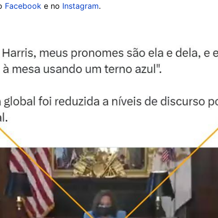
no
Facebook
e no
Instagram
.