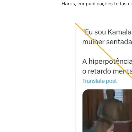
Harris, em publicações feitas 
Image