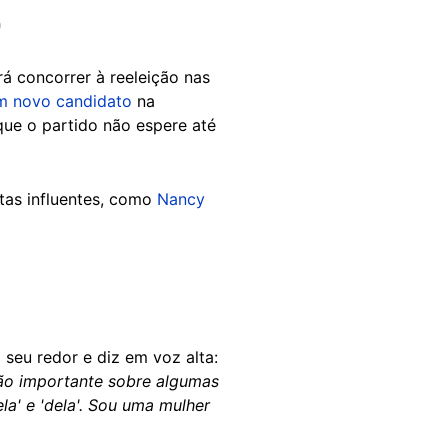
)
á concorrer à reeleição nas
m novo candidato
na
que o partido não espere até
tas influentes, como
Nancy
eu redor e diz em voz alta:
 tão importante sobre algumas
a' e 'dela'. Sou uma mulher