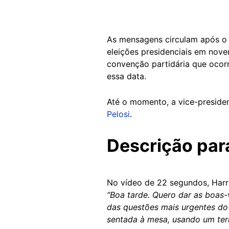
As mensagens circulam após o 
eleições presidenciais em nov
convenção partidária que ocorr
essa data.
Até o momento, a vice-preside
Pelosi
.
Descrição par
No vídeo de 22 segundos, Harr
“Boa tarde. Quero dar as boas-
das questões mais urgentes do 
sentada à mesa, usando um tern