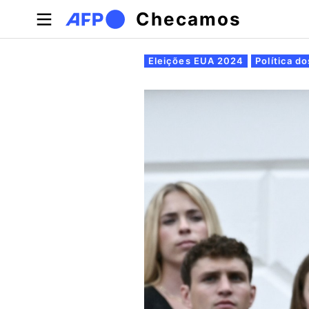
Pular para o conteúdo principal
Checamos
Abas primárias
Eleições EUA 2024
Política d