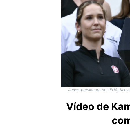
A vice-presidente dos EUA, Kamal
Vídeo de Kam
com