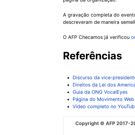
A gravação completa do evento
descreveram de maneira semel
O AFP Checamos já verificou
o
Referências
Discurso da vice-presiden
Direitos da Lei dos Ameri
Guia da ONG VocalEyes
Página do Movimento Web
Vídeo completo no YouTube
Copyright © AFP 2017-2