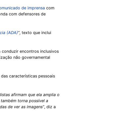
omunicado de imprensa
com
onda com defensores de
cia (ADA)
”
, texto que inclui
 conduzir encontros inclusivos
nização não governamental
as características pessoais
listas afirmam que ela amplia o
E também torna possível a
das de ver as imagens”
, diz a