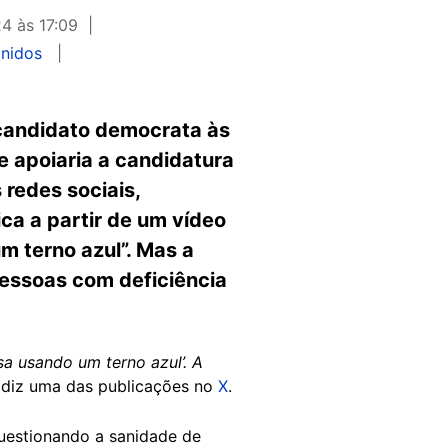
4 às 17:09
nidos
 candidato democrata às
e apoiaria a candidatura
 redes sociais,
ca a partir de um vídeo
 terno azul”. Mas a
essoas com deficiência
a usando um terno azul’. A
, diz uma das publicações no
X
.
uestionando a sanidade de