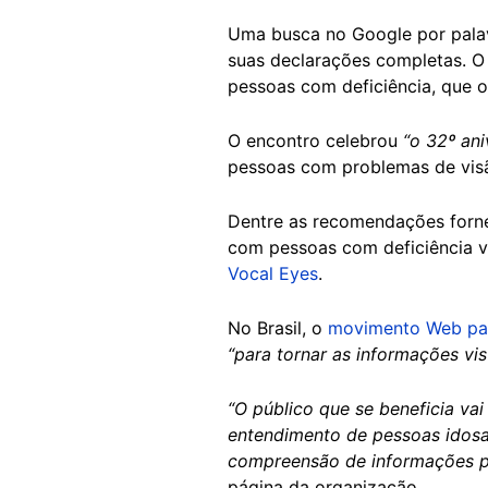
Uma busca no Google por palav
suas declarações completas. 
pessoas com deficiência, que 
O encontro celebrou
“o 32º ani
pessoas com problemas de vis
Dentre as recomendações fornec
com pessoas com deficiência v
Vocal Eyes
.
No Brasil, o
movimento Web pa
“para tornar as informações vis
“O público que se beneficia vai
entendimento de pessoas idosas,
compreensão de informações pa
página da organização.