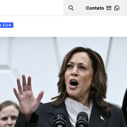
Contato
Search
WHA
os EUA