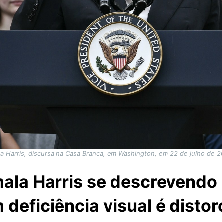
a Harris, discursa na Casa Branca, em Washington, em 22 de julho de
ala Harris se descrevendo
 deficiência visual é distor