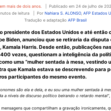
tem mais de dois anos.
Publicado em
24 de julho de 202
nutos de leitura
Por
Nahiara S. ALONSO
,
AFP Estados U
Tradução e adaptação
AFP Brasil
 o presidente dos Estados Unidos e até então
e Biden, anunciou que se retiraria da disputa 
, Kamala Harris. Desde então, publicações nas
00 vezes, questionam a inteligência da políti
como uma “mulher sentada à mesa, vestindo um
ra que Kamala estava se descrevendo para p
tros participantes do mesmo evento.
ronomes são ela e dela, e eu sou uma mulher sentada à mes
da a níveis de discurso político beirando o retardo mental”
 mensagens que compartilham a gravação ironicamente, q