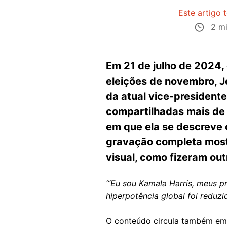
Este artigo 
2 mi
Em 21 de julho de 2024,
eleições de novembro, Jo
da atual vice-presidente
compartilhadas mais de 4
em que ela se descreve 
gravação completa most
visual, como fizeram ou
“‘Eu sou Kamala Harris, meus p
hiperpotência global foi reduzi
O conteúdo circula também em