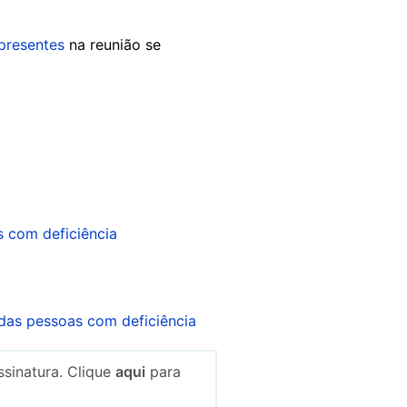
presentes
na reunião se
 com deficiência
 das pessoas com deficiência
sinatura. Clique
aqui
para