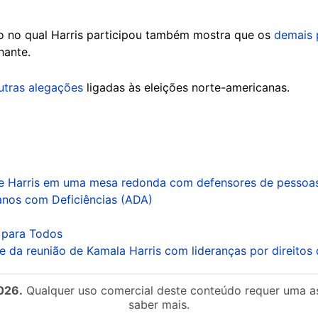
 no qual Harris participou também mostra que os
demais 
hante.
utras alegações
ligadas às eleições norte-americanas.
te Harris em uma mesa redonda com defensores de pessoas
canos com Deficiências (ADA)
 para Todos
 da reunião de Kamala Harris com lideranças por direitos
026.
Qualquer uso comercial deste conteúdo requer uma as
saber mais.