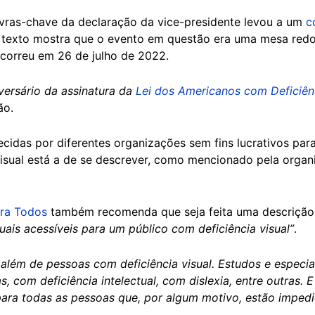
ras-chave da declaração da vice-presidente levou a um
c
O texto mostra que o evento em questão era uma mesa red
ocorreu em 26 de julho de 2022.
versário da assinatura da
Lei dos Americanos com Deficiên
ão.
idas por diferentes organizações sem fins lucrativos para
isual está a de se descrever, como mencionado pela orga
ra Todos
também recomenda que seja feita uma descrição d
uais acessíveis para um público com deficiência visual”
.
 além de pessoas com deficiência visual. Estudos e especia
 com deficiência intelectual, com dislexia, entre outras. 
ra todas as pessoas que, por algum motivo, estão impedi