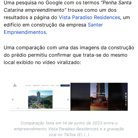
Uma pesquisa no Google com os termos
“Penha Santa
Catarina empreendimento”
trouxe como um dos
resultados a página do
Vista Paradiso Residences
, um
edifício em construção da empresa
Santer
Empreendimentos
.
Uma comparação com uma das imagens da construção
do prédio permitiu confirmar que trata-se do mesmo
local exibido no vídeo viralizado:
Image
Comparação feita em 14 de junho de 2023 entre o
empreendimento Vista Paradiso Residences e a gravação
viral no TikTok (E) ( .)