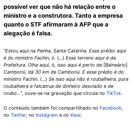
possível ver que não há relação entre o
ministro e a construtora. Tanto a empresa
quanto o STF afirmaram à AFP que a
alegação é falsa.
“Estou aqui na Penha, Santa Catarina. Esse prédio aqui
é do ministro Fachin, ó.
(...)
Esse terreno aqui é da
Prefeitura. Olha aqui, ó, isso aqui é perto de
[Balneário]
Camboriú, dá 30 km de Camboriú. E esse prédio é do
ministro Fachin.
(...)
Se isso aqui não é roubalheira, pura
roubalheira e falcatrua de dinheiro desviado e de
roubo…”
, ouve-se na gravação que circula no
TikTok
.
O conteúdo também foi compartilhado no
Facebook
,
no
Twitter
, no
Instagram
e no
Kwai
.