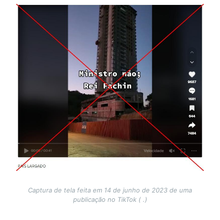
Image
Captura de tela feita em 14 de junho de 2023 de uma
publicação no TikTok ( .)