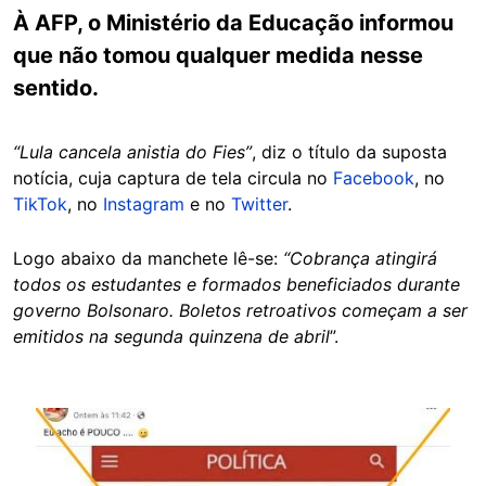
À AFP, o Ministério da Educação informou
que não tomou qualquer medida nesse
sentido.
“Lula cancela anistia do Fies”
, diz o título da suposta
notícia, cuja captura de tela circula no
Facebook
, no
TikTok
, no
Instagram
e no
Twitter
.
Logo abaixo da manchete lê-se:
“Cobrança atingirá
todos os estudantes e formados beneficiados durante
governo Bolsonaro. Boletos retroativos começam a ser
emitidos na segunda quinzena de abril
”.
Image