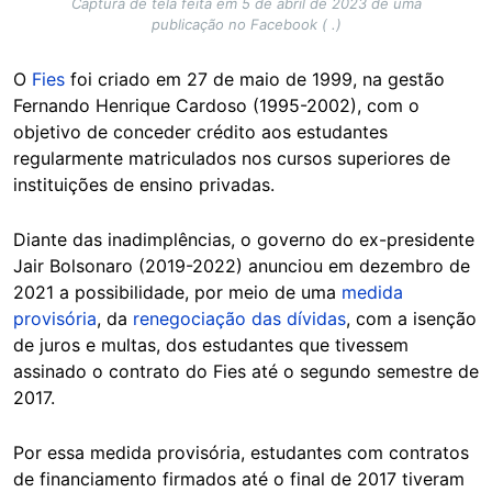
Captura de tela feita em 5 de abril de 2023 de uma
publicação no Facebook ( .)
O
Fies
foi criado em 27 de maio de 1999, na gestão
Fernando Henrique Cardoso (1995-2002), com o
objetivo de conceder crédito aos estudantes
regularmente matriculados nos cursos superiores de
instituições de ensino privadas.
Diante das inadimplências, o governo do ex-presidente
Jair Bolsonaro (2019-2022) anunciou em dezembro de
2021 a possibilidade, por meio de uma
medida
provisória
, da
renegociação das dívidas
, com a isenção
de juros e multas, dos estudantes que tivessem
assinado o contrato do Fies até o segundo semestre de
2017.
Por essa medida provisória, estudantes com contratos
de financiamento firmados até o final de 2017 tiveram