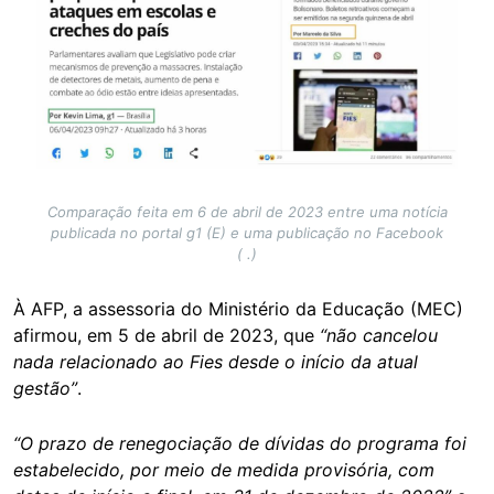
Comparação feita em 6 de abril de 2023 entre uma notícia
publicada no portal g1 (E) e uma publicação no Facebook
( .)
À AFP, a assessoria do Ministério da Educação (MEC)
afirmou, em 5 de abril de 2023, que
“não cancelou
nada relacionado ao Fies desde o início da atual
gestão”
.
“O prazo de renegociação de dívidas do programa foi
estabelecido, por meio de medida provisória, com