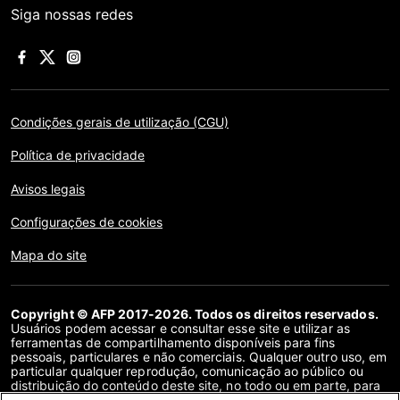
Siga nossas redes
Condições gerais de utilização (CGU)
Política de privacidade
Avisos legais
Configurações de cookies
Mapa do site
Copyright © AFP 2017-2026. Todos os direitos reservados.
Usuários podem acessar e consultar esse site e utilizar as
ferramentas de compartilhamento disponíveis para fins
pessoais, particulares e não comerciais. Qualquer outro uso, em
particular qualquer reprodução, comunicação ao público ou
distribuição do conteúdo deste site, no todo ou em parte, para
qualquer outro fim e/ou por qualquer outro meio, sem um