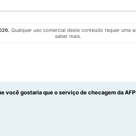
026.
Qualquer uso comercial deste conteúdo requer uma as
saber mais.
e você gostaria que o serviço de checagem da AFP n