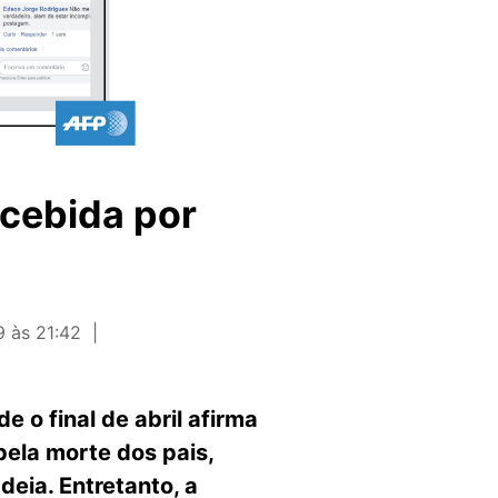
ecebida por
9 às 21:42
o final de abril afirma
ela morte dos pais,
deia. Entretanto, a