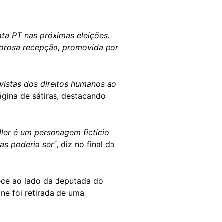
ta PT nas próximas eleições.
lorosa recepção, promovida por
vistas dos direitos humanos ao
página de sátiras, destacando
uller é um personagem fictício
as poderia ser”
, diz no final do
rece ao lado da deputada do
ne foi retirada de uma