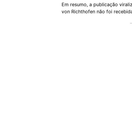
Em resumo, a publicação viral
von Richthofen não foi recebida