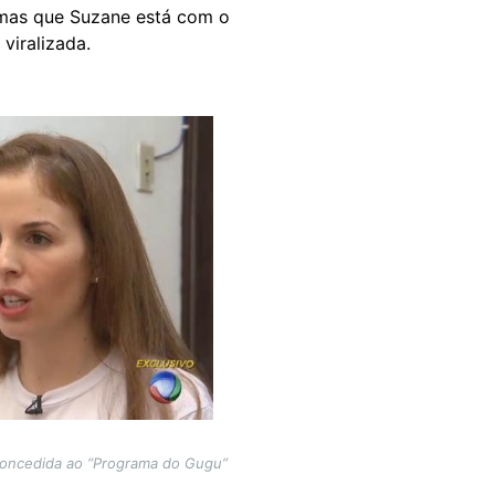
, mas que Suzane está com o
viralizada.
concedida ao “Programa do Gugu”