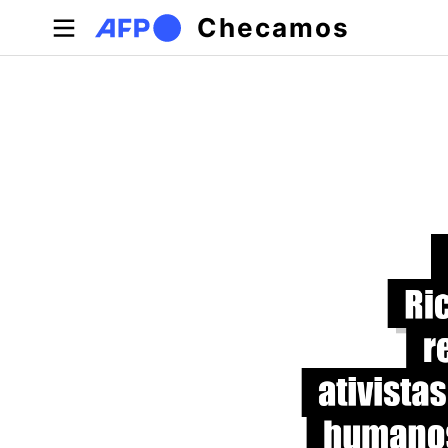
Pular para o conteúdo principal
Checamos
Abas primárias