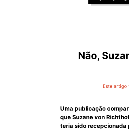
Não, Suzan
Este artigo
Uma publicação comparti
que Suzane von Richthof
teria sido recepcionada 