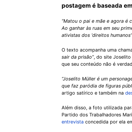
postagem é baseada em 
“Matou o pai e mãe e agora é c
Ao ganhar às ruas em seu prim
ativistas dos ‘direitos humanos’
O texto acompanha uma cham
sair da prisão”
, do site Joselit
que seu conteúdo não é verdad
“Joselito Müller é um personage
que faz paródia de figuras púb
artigo satírico e também na
de
Além disso, a foto utilizada p
Partido dos Trabalhadores Mar
entrevista
concedida por ela em