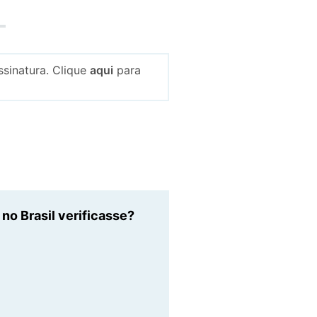
sinatura. Clique
aqui
para
o Brasil verificasse?