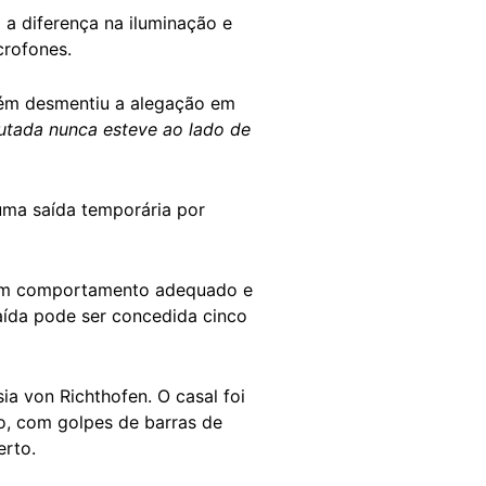
 a diferença na iluminação e
crofones.
bém desmentiu a alegação em
utada nunca esteve ao lado de
uma saída temporária por
om comportamento adequado e
aída pode ser concedida cinco
ia von Richthofen. O casal foi
o, com golpes de barras de
erto.