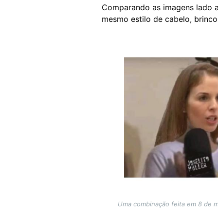
Comparando as imagens lado a 
mesmo estilo de cabelo, brincos
Image
Uma combinação feita em 8 de m