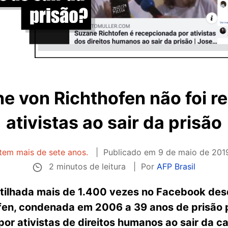
e von Richthofen não foi r
ativistas ao sair da prisão
 tem mais de sete anos.
Publicado em
9 de maio de 201
2 minutos de leitura
Por
AFP Brasil
lhada mais de 1.400 vezes no Facebook desde 
en, condenada em 2006 a 39 anos de prisão p
por ativistas de direitos humanos ao sair da ca