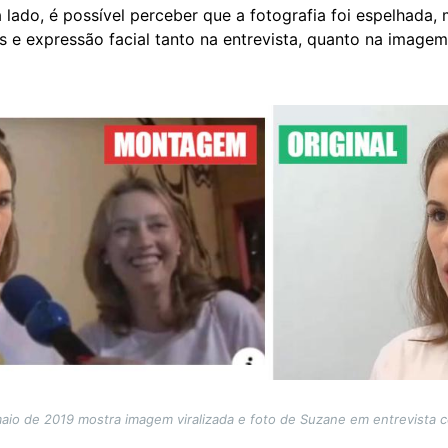
lado, é possível perceber que a fotografia foi espelhada
 e expressão facial tanto na entrevista, quanto na imagem 
aio de 2019 mostra imagem viralizada e foto de Suzane em entrevista 