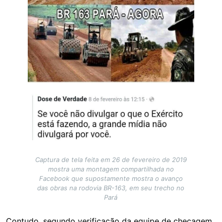
Captura de tela feita em 26 de fevereiro de 2019
mostra uma montagem compartilhada no
Facebook que supostamente mostra o avanço
das obras na rodovia BR-163, em seu trecho no
Pará
Contudo, segundo verificação da equipe de checagem