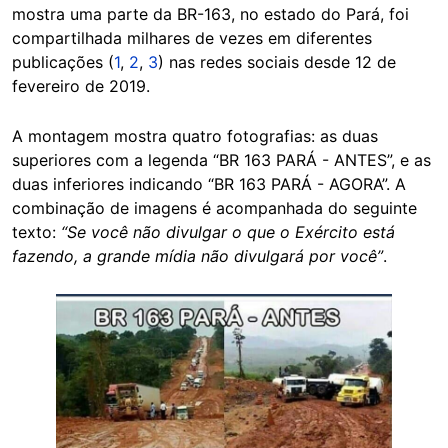
mostra uma parte da BR-163, no estado do Pará, foi
compartilhada milhares de vezes em diferentes
publicações (
1
,
2
,
3
) nas redes sociais desde 12 de
fevereiro de 2019.
A montagem mostra quatro fotografias: as duas
superiores com a legenda “BR 163 PARÁ - ANTES”, e as
duas inferiores indicando “BR 163 PARÁ - AGORA”. A
combinação de imagens é acompanhada do seguinte
texto:
“Se você não divulgar o que o Exército está
fazendo, a grande mídia não divulgará por você”
.
Image