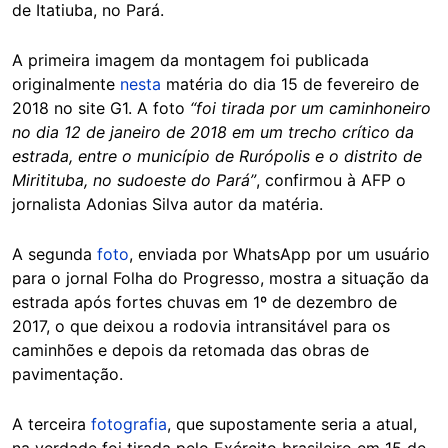
de Itatiuba, no Pará.
A primeira imagem da montagem foi publicada
originalmente
nesta
matéria do dia 15 de fevereiro de
2018 no site G1. A foto
“foi tirada por um caminhoneiro
no dia 12 de janeiro de 2018 em um trecho crítico da
estrada, entre o município de Rurópolis e o distrito de
Miritituba, no sudoeste do Pará”
, confirmou à AFP o
jornalista Adonias Silva autor da matéria.
A segunda
foto
, enviada por WhatsApp por um usuário
para o jornal Folha do Progresso, mostra a situação da
estrada após fortes chuvas em 1º de dezembro de
2017, o que deixou a rodovia intransitável para os
caminhões e depois da retomada das obras de
pavimentação.
A terceira
fotografia
, que supostamente seria a atual,
na verdade foi tirada pelo Exército brasileiro em 15 de