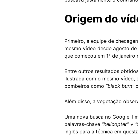
Origem do víd
Primeiro, a equipe de checage
mesmo vídeo desde agosto de 20
que começou em 1º de janeiro 
Entre outros resultados obtid
ilustrada com o mesmo vídeo, 
bombeiros como
“black burn”
Além disso, a vegetação obser
Uma nova busca no Google, limi
palavras-chave
“helicopter” + “
inglês para a técnica em quest