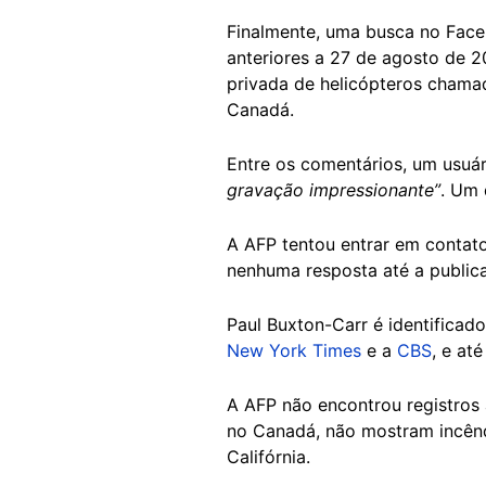
Finalmente, uma busca no Fac
anteriores a 27 de agosto de 2
privada de helicópteros chamad
Canadá.
Entre os comentários, um usu
gravação impressionante”
. Um
A AFP tentou entrar em contat
nenhuma resposta até a publica
Paul Buxton-Carr é identificad
New York Times
e a
CBS
, e at
A AFP não encontrou registros 
no Canadá, não mostram incên
Califórnia.