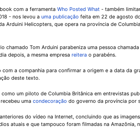
ebook com a ferramenta
Who Posted What
- também limita
018 - nos levou a
uma publicação
feita em 22 de agosto 
a Arduini Helicopters, que opera na província de Columbia
ário chamado Tom Arduini parabeniza uma pessoa chamada
 dia depois, a mesma empresa
reitera
o parabéns.
o com a companhia para confirmar a origem e a data da g
ção deste texto.
o como um piloto de Columbia Britânica em entrevistas pub
é recebeu uma
condecoração
do governo da província por s
anteriores do vídeo na Internet, concluindo que as imagens
dios atuais e que tampouco foram filmadas na Amazônia, 