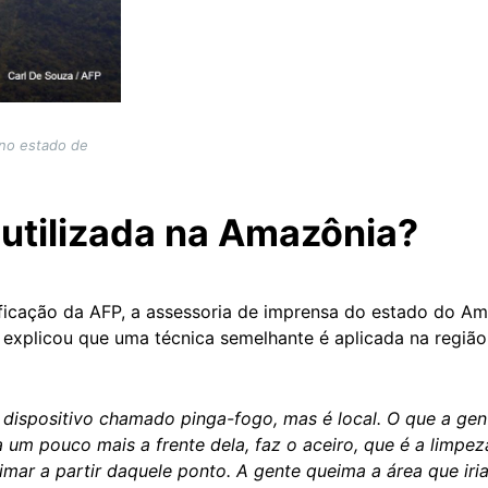
 no estado de
 utilizada na Amazônia?
ificação da AFP, a assessoria de imprensa do estado do A
 explicou que uma técnica semelhante é aplicada na regiã
 dispositivo chamado pinga-fogo, mas é local. O que a ge
um pouco mais a frente dela, faz o aceiro, que é a limpez
mar a partir daquele ponto. A gente queima a área que iri