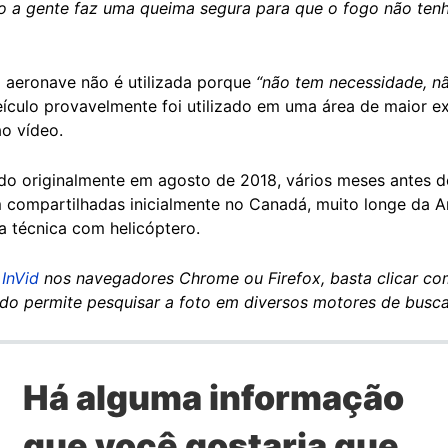
o a gente faz uma queima segura para que o fogo não tenh
 aeronave não é utilizada porque
“não tem necessidade, n
ículo provavelmente foi utilizado em uma área de maior e
ao vídeo.
do originalmente em agosto de 2018, vários meses antes d
m compartilhadas inicialmente no Canadá, muito longe da 
a técnica com helicóptero.
InVid
nos navegadores Chrome ou Firefox, basta clicar co
do permite pesquisar a foto em diversos motores de busca
Há alguma informação
que você gostaria que