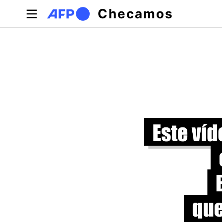
Pular para o conteúdo principal
Checamos
Abas primárias