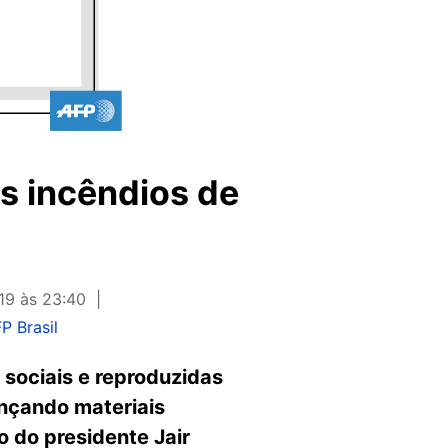
os incêndios de
19 às 23:40
P Brasil
sociais e reproduzidas
ançando materiais
 do presidente Jair