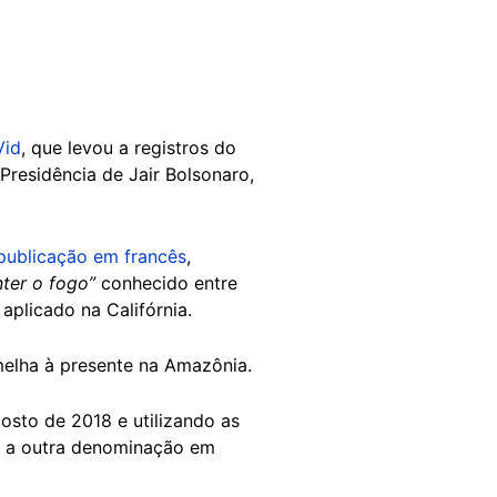
Vid
, que levou a registros do
residência de Jair Bolsonaro,
publicação em francês
,
nter o fogo”
conhecido entre
aplicado na Califórnia.
melha à presente na Amazônia.
osto de 2018 e utilizando as
ou a outra denominação em