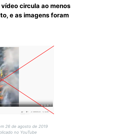
 vídeo circula ao menos
to, e as imagens foram
 em 26 de agosto de 2019
blicado no YouTube