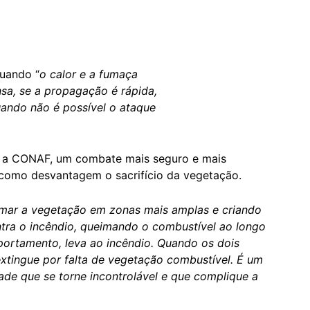
uando “
o calor e a fumaça
sa, se a propagação é rápida,
uando não é possível o ataque
a a CONAF, um combate mais seguro e mais
como desvantagem o sacrifício da vegetação.
eimar a vegetação em zonas mais amplas e criando
ra o incêndio, queimando o combustível ao longo
ortamento, leva ao incêndio. Quando os dois
xtingue por falta de vegetação combustível. É um
ade que se torne incontrolável e que complique a