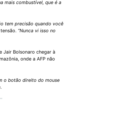
a mais combustível, que é a
ão tem precisão quando você
xtensão.
“Nunca vi isso no
e Jair Bolsonaro chegar à
Amazônia, onde a AFP não
m o botão direito do mouse
.