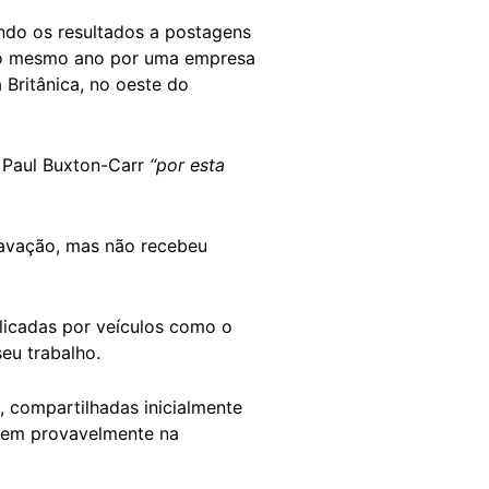
ndo os resultados a postagens
do mesmo ano por uma empresa
 Britânica, no oeste do
 Paul Buxton-Carr
“por esta
ravação, mas não recebeu
licadas por veículos como o
eu trabalho.
, compartilhadas inicialmente
nem provavelmente na