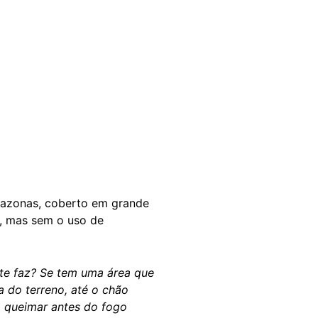
mazonas, coberto em grande
o, mas sem o uso de
nte faz? Se tem uma área que
a do terreno, até o chão
a queimar antes do fogo