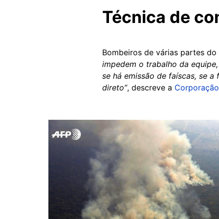
Técnica de co
Bombeiros de várias partes d
impedem o trabalho da equipe, 
se há emissão de faíscas, se a
direto”
, descreve a
Corporação 
Image