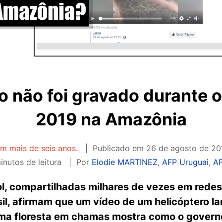
o não foi gravado durante 
2019 na Amazônia
em mais de seis anos.
Publicado em
26 de agosto de 20
inutos de leitura
Por
Elodie MARTINEZ
,
AFP Uruguai
,
AF
, compartilhadas milhares de vezes em redes 
il, afirmam que um vídeo de um helicóptero l
ma floresta em chamas mostra como o governo