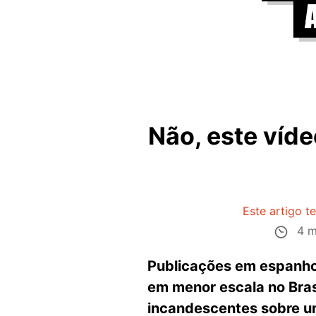
Não, este víde
Este artigo t
4 m
Publicações em espanhol
em menor escala no Bras
incandescentes sobre u