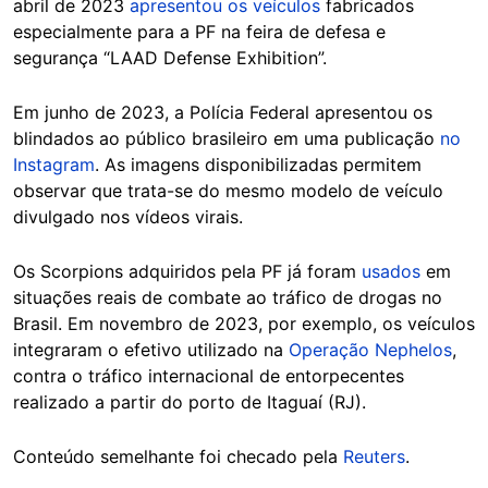
abril de 2023
apresentou os veículos
fabricados
especialmente para a PF na feira de defesa e
segurança “LAAD Defense Exhibition”.
Em junho de 2023, a Polícia Federal apresentou os
blindados ao público brasileiro em uma publicação
no
Instagram
. As imagens disponibilizadas permitem
observar que trata-se do mesmo modelo de veículo
divulgado nos vídeos virais.
Os Scorpions adquiridos pela PF já foram
usados
em
situações reais de combate ao tráfico de drogas no
Brasil. Em novembro de 2023, por exemplo, os veículos
integraram o efetivo utilizado na
Operação Nephelos
,
contra o tráfico internacional de entorpecentes
realizado a partir do porto de Itaguaí (RJ).
Conteúdo semelhante foi checado pela
Reuters
.