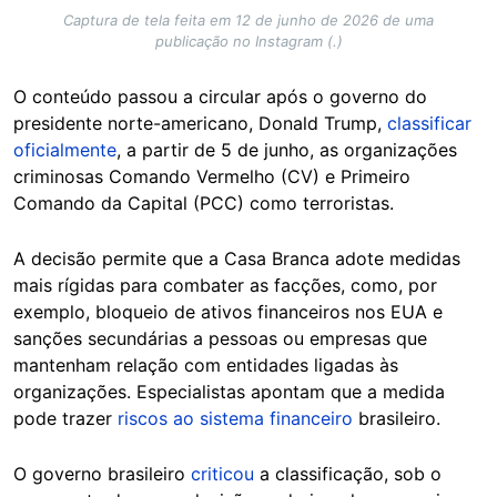
Captura de tela feita em 12 de junho de 2026 de uma
publicação no Instagram (.)
O conteúdo passou a circular após o governo do
presidente norte-americano, Donald Trump,
classificar
oficialmente
, a partir de 5 de junho, as organizações
criminosas Comando Vermelho (CV) e Primeiro
Comando da Capital (PCC) como terroristas.
A decisão permite que a Casa Branca adote medidas
mais rígidas para combater as facções, como, por
exemplo, bloqueio de ativos financeiros nos EUA e
sanções secundárias a pessoas ou empresas que
mantenham relação com entidades ligadas às
organizações. Especialistas apontam que a medida
pode trazer
riscos ao sistema financeiro
brasileiro.
O governo brasileiro
criticou
a classificação, sob o