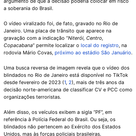
argumento de que a decisão poderia colocar em risco
a soberania do Brasil.
O vídeo viralizado foi, de fato, gravado no Rio de
Janeiro. Uma placa de trânsito que aparece na
gravação com a indicação “
Niterói, Centro,
Copacabana
” permite localizar o
local do registro
, na
rodovia Mário Covas,
próximo ao estádio São Januário
.
Uma busca reversa de imagem revela que o vídeo dos
blindados no Rio de Janeiro está disponível no TikTok
desde fevereiro de 2023 (
1
,
2
), mais de três anos da
decisão norte-americana de classificar CV e PCC como
organizações terroristas.
Além disso, os veículos exibem a sigla “PF”, em
referência à Polícia Federal do Brasil. Ou seja, os
blindados não pertencem ao Exército dos Estados
Unidos, mas às forças policiais brasileiras.