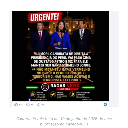
Image
Captura de tela feita em 10 de junho de 2026 de uma
publicação no Facebook (.)