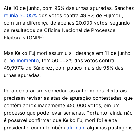
Até 10 de junho, com 96% das urnas apuradas, Sánchez
reunía 50,05%
dos votos contra 49,9% de Fujimori,
com uma diferença de apenas 20.000 votos, segundo
os resultados da Oficina Nacional de Processos
Eleitorais (ONPE).
Mas Keiko Fujimori assumiu a liderança em 11 de junho
e,
no momento
, tem 50,003% dos votos contra
49,997% de Sánchez, com pouco mais de 98% das
urnas apuradas.
Para declarar um vencedor, as autoridades eleitorais
precisam revisar as atas de apuração contestadas, que
contêm aproximadamente 450.000 votos, em um
processo que pode levar semanas. Portanto, ainda não
é possível confirmar que Keiko Fujimori foi eleita
presidente, como também
afirmam
algumas postagens.