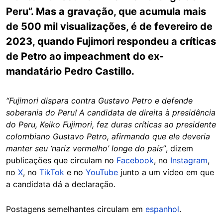
Peru”. Mas a gravação, que acumula mais
de 500 mil visualizações, é de fevereiro de
2023, quando Fujimori respondeu a críticas
de Petro ao impeachment do ex-
mandatário Pedro Castillo.
“Fujimori dispara contra Gustavo Petro e defende
soberania do Peru! A candidata de direita à presidência
do Peru, Keiko Fujimori, fez duras críticas ao presidente
colombiano Gustavo Petro, afirmando que ele deveria
manter seu ‘nariz vermelho’ longe do país”
, dizem
publicações que circulam no
Facebook
, no
Instagram
,
no
X
, no
TikTok
e no
YouTube
junto a um vídeo em que
a candidata dá a declaração.
Postagens semelhantes circulam em
espanhol
.