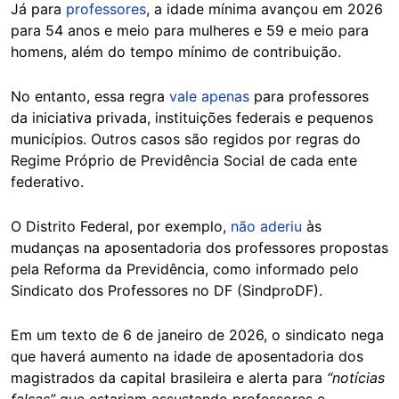
Já para
professores
, a idade mínima avançou em 2026
para 54 anos e meio para mulheres e 59 e meio para
homens, além do tempo mínimo de contribuição.
No entanto, essa regra
vale apenas
para professores
da iniciativa privada, instituições federais e pequenos
municípios. Outros casos são regidos por regras do
Regime Próprio de Previdência Social de cada ente
federativo.
O Distrito Federal, por exemplo,
não aderiu
às
mudanças na aposentadoria dos professores propostas
pela Reforma da Previdência, como informado pelo
Sindicato dos Professores no DF (SindproDF).
Em um texto de 6 de janeiro de 2026, o sindicato nega
que haverá aumento na idade de aposentadoria dos
magistrados da capital brasileira e alerta para
“notícias
falsas”
que estariam assustando professores e