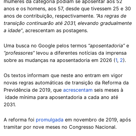
mulheres da categoria podiam se aposentar aos 52
anos e os homens, aos 57, desde que tivessem 25 e 30
anos de contribuição, respectivamente.
“As regras de
transição continuarão até 2031, elevando gradualmente
a idade”
, acrescentam as postagens.
Uma busca no Google pelos termos
“aposentadoria”
e
“professores”
levou a diferentes notícias da imprensa
sobre as mudanças na aposentadoria em 2026 (
1
,
2
).
Os textos informam que neste ano entram em vigor
novas regras automáticas de transição da Reforma da
Previdência de 2019, que
acrescentam
seis meses à
idade mínima para aposentadoria a cada ano até
2031.
A reforma foi
promulgada
em novembro de 2019, após
tramitar por nove meses no Congresso Nacional.