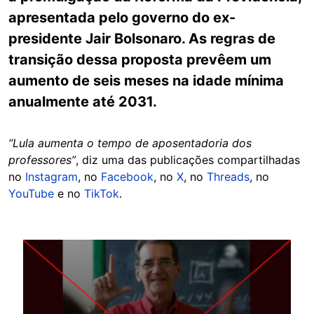
apresentada pelo governo do ex-
presidente Jair Bolsonaro. As regras de
transição dessa proposta prevêem um
aumento de seis meses na idade mínima
anualmente até 2031.
“Lula aumenta o tempo de aposentadoria dos
professores”
, diz uma das publicações compartilhadas
no
Instagram
, no
Facebook
, no
X
, no
Threads
, no
YouTube
e no
TikTok
.
Image