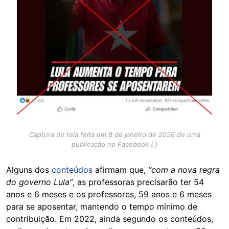
Captura de tela feita em 8 de janeiro de 2026 de uma
publicação no Facebook (.)
Alguns dos
conteúdos
afirmam que,
“com a nova regra
do governo Lula”
, as professoras precisarão ter 54
anos e 6 meses e os professores, 59 anos e 6 meses
para se aposentar, mantendo o tempo mínimo de
contribuição. Em 2022, ainda segundo os conteúdos,