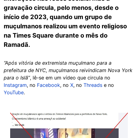
gravação circula, pelo menos, desde o
início de 2023, quando um grupo de
muçulmanos realizou um evento religioso
na Times Square durante o mês do
Ramadã.
“Após vitória de extremista muçulmano para a
prefeitura de NYC, muçulmanos reivindicam Nova York
para o Islã”
, lê-se em um vídeo que circula no
Instagram
, no
Facebook
, no
X
, no
Threads
e no
YouTube
.
Image