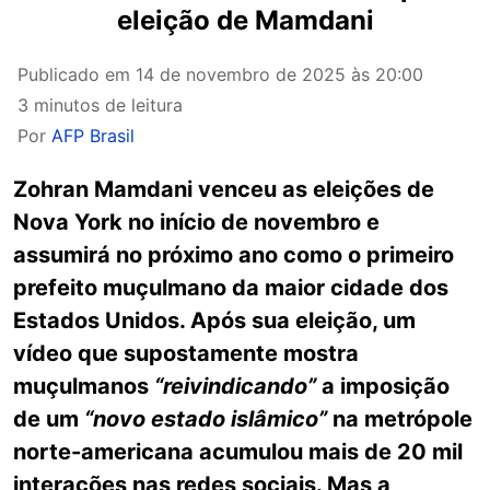
eleição de Mamdani
Publicado em
14 de novembro de 2025 às 20:00
3 minutos de leitura
Por
AFP Brasil
Zohran Mamdani venceu as eleições de
Nova York no início de novembro e
assumirá no próximo ano como o primeiro
prefeito muçulmano da maior cidade dos
Estados Unidos. Após sua eleição, um
vídeo que supostamente mostra
muçulmanos
“reivindicando”
a imposição
de um
“novo estado islâmico”
na metrópole
norte-americana acumulou mais de 20 mil
interações nas redes sociais. Mas a