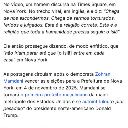
No vídeo, um homem discursa na Times Square, em
Nova York. No trecho viral, em inglês, ele diz:
“Chega
de nos escondermos. Chega de sermos torturados,
feridos e julgados. Esta é a religião correta. Esta é a
religião que toda a humanidade precisa seguir: o islã”
.
Ele então prossegue dizendo, de modo enfático, que
“não iriam parar até que
[o islã]
entre em cada
casa”
em Nova York.
As postagens circulam após o democrata
Zohran
Mamdani
vencer as eleições para a Prefeitura de Nova
York, em 4 de novembro de 2025. Mamdani se
tornará o
primeiro prefeito muçulmano
da maior
metrópole dos Estados Unidos e
se autointitulou
“o pior
pesadelo”
do presidente norte-americano Donald
Trump.