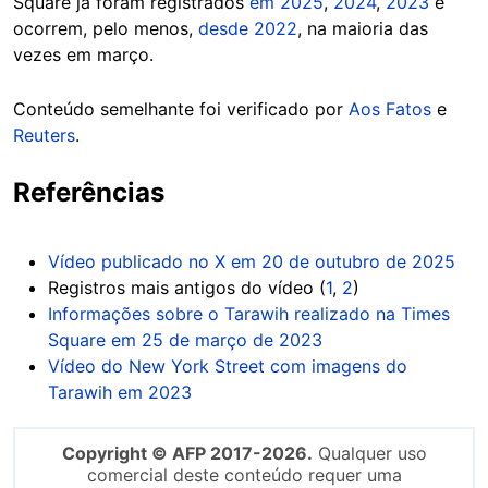
Square já foram registrados
em 2025
,
2024
,
2023
e
ocorrem, pelo menos,
desde 2022
, na maioria das
vezes em março.
Conteúdo semelhante foi verificado por
Aos Fatos
e
Reuters
.
Referências
Vídeo publicado no X em 20 de outubro de 2025
Registros mais antigos do vídeo (
1
,
2
)
Informações sobre o Tarawih realizado na Times
Square em 25 de março de 2023
Vídeo do New York Street com imagens do
Tarawih em 2023
Copyright © AFP 2017-2026.
Qualquer uso
comercial deste conteúdo requer uma