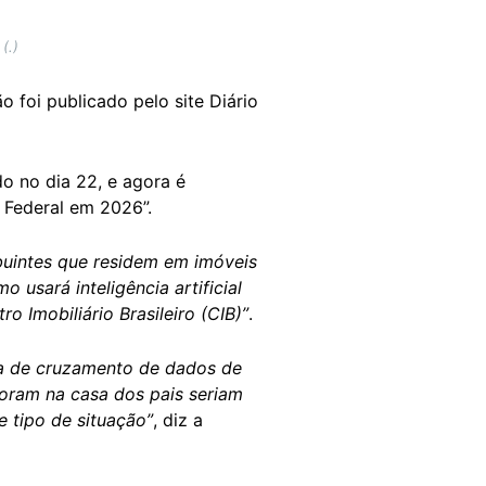
(.)
o foi publicado pelo site Diário
o no dia 22, e agora é
a Federal em 2026”.
ribuintes que residem em imóveis
usará inteligência artificial
 Imobiliário Brasileiro (CIB)”
.
ma de cruzamento de dados de
moram na casa dos pais seriam
e tipo de situação”
, diz a