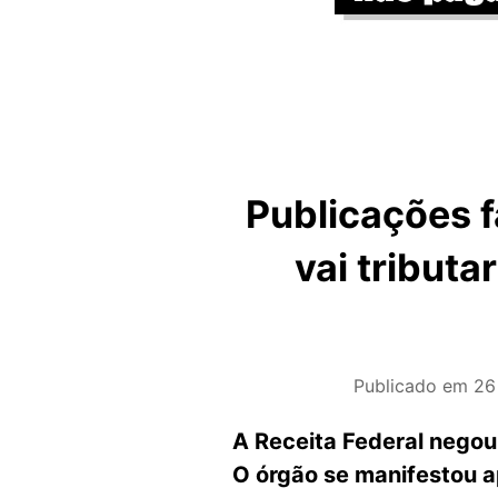
Publicações f
vai tribut
Publicado em
26
A Receita Federal negou
O órgão se manifestou a