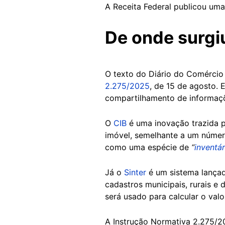
A Receita Federal publicou um
De onde surgi
O texto do Diário do Comércio 
2.275/2025
, de 15 de agosto. 
compartilhamento de informaçõe
O
CIB
é uma inovação trazida p
imóvel, semelhante a um número
como uma espécie de
“
inventár
Já o
Sinter
é um sistema lançad
cadastros municipais, rurais e
será usado para calcular o valo
A Instrução Normativa 2.275/2