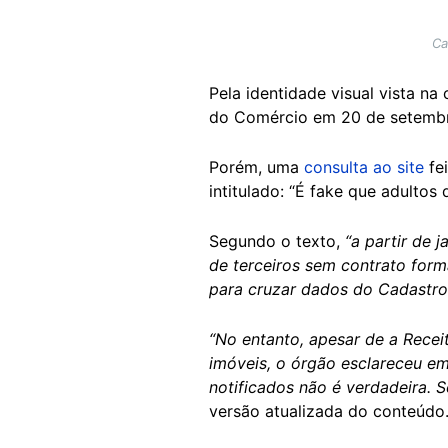
Ca
Pela identidade visual vista na
do Comércio em 20 de setemb
Porém, uma
consulta ao site
fei
intitulado: “É fake que adulto
Segundo o texto,
“a partir de 
de terceiros sem contrato form
para cruzar dados do Cadastro N
“No entanto, apesar de a Rece
imóveis, o órgão esclareceu em
notificados não é verdadeira. 
versão atualizada do conteúdo