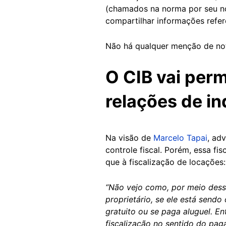
(chamados na norma por seu 
compartilhar informações refer
Não há qualquer menção de not
O CIB vai permi
relações de in
Na visão de
Marcelo Tapai
, ad
controle fiscal. Porém, essa fi
que à fiscalização de locações:
“Não vejo como, por meio desse
proprietário, se ele está sendo
gratuito ou se paga aluguel. E
fiscalização no sentido do pag