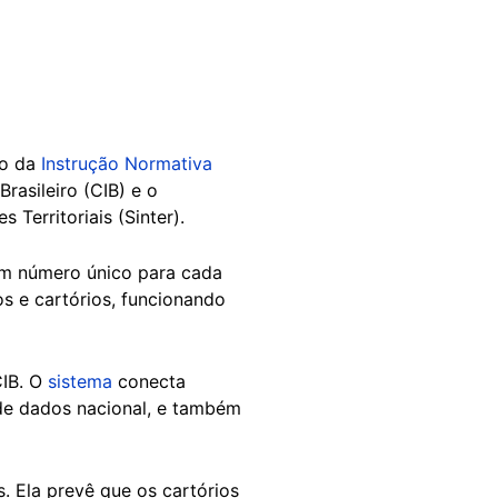
ão da
Instrução Normativa
rasileiro (CIB) e o
Territoriais (Sinter).
 um número único para cada
s e cartórios, funcionando
CIB. O
sistema
conecta
 de dados nacional, e também
 Ela prevê que os cartórios