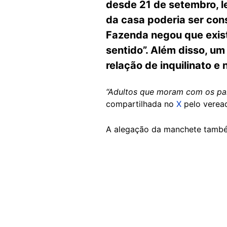
desde 21 de setembro, 
da casa poderia ser cons
Fazenda negou que exist
sentido”. Além disso, u
relação de inquilinato e 
“Adultos que moram com os pai
compartilhada no
X
pelo veread
A alegação da manchete tamb
Image