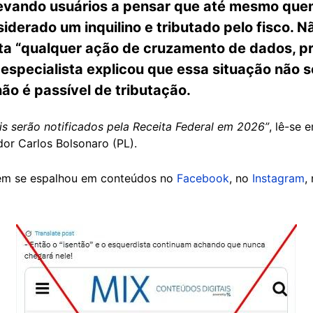
levando usuários a pensar que até mesmo que
iderado um inquilino e tributado pelo fisco. N
a “qualquer ação de cruzamento de dados, pr
m especialista explicou que essa situação não
não é passível de tributação.
s serão notificados pela Receita Federal em 2026”
, lê-se
or Carlos Bolsonaro (PL).
ém se espalhou em conteúdos no
Facebook
, no
Instagram
,