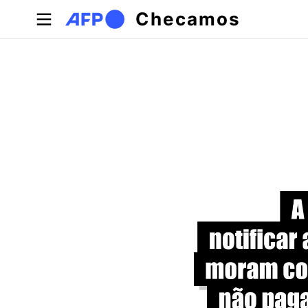
Pular para o conteúdo principal
Checamos
Abas primárias