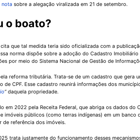
a
nota
sobre a alegação viralizada em 21 de setembro.
u o boato?
cita que tal medida teria sido oficializada com a publicaç
Essa norma dispõe sobre a adoção do Cadastro Imobiliário B
s por meio do Sistema Nacional de Gestão de Informações 
ela reforma tributária. Trata-se de um cadastro que gera
 de CPF. Esse cadastro reunirá informações dos município
io
”
daquela propriedade.
o em 2022 pela Receita Federal, que abriga os dados do 
 de imóveis públicos (como terras indígenas) em um banco
r de referência dos imóveis.
025 trata justamente do funcionamento desses mecanismos.