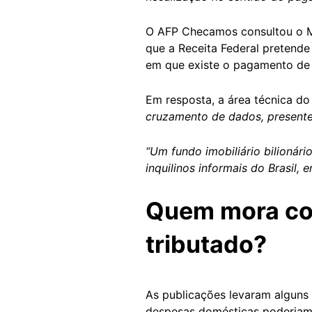
O AFP Checamos consultou o Mi
que a Receita Federal pretende 
em que existe o pagamento de 
Em resposta, a área técnica do
cruzamento de dados, presente 
“Um fundo imobiliário bilionár
inquilinos informais do Brasil,
Quem mora com
tributado?
As publicações levaram alguns
despesas domésticas poderiam 