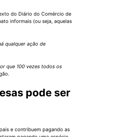
exto do Diário do Comércio de
nato informais (ou seja, aquelas
há qualquer ação de
ior que 100 vezes todos os
gão.
esas pode ser
 pais e contribuem pagando as
 estarem pagando uma espécie