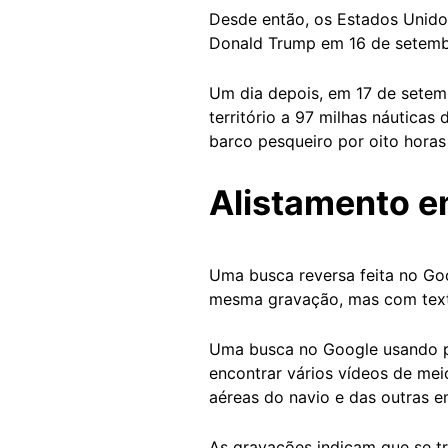
Desde então, os Estados Unido
Donald Trump em 16 de setemb
Um dia depois, em 17 de setem
território a 97 milhas náutica
barco pesqueiro por oito hora
Alistamento e
Uma busca reversa feita no Goo
mesma gravação, mas com text
Uma busca no Google usando p
encontrar vários vídeos de mei
aéreas do navio e das outras 
As gravações indicam que se t