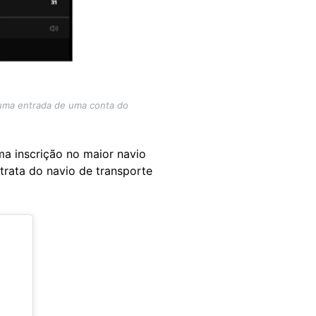
 uma entrada de uma conta do
ma inscrição no maior navio
rata do navio de transporte