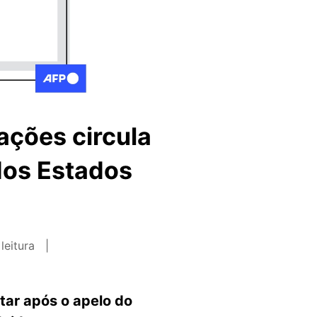
ções circula
dos Estados
leitura
tar após o apelo do