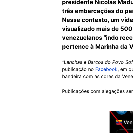
presidente Nicolás Madu
três embarcações do pa
Nesse contexto, um vídeo
visualizado mais de 500 
venezuelanos “indo rec
pertence à Marinha da 
“Lanchas e Barcos do Povo Sof
publicação no
Facebook
, em q
bandeira com as cores da Vene
Publicações com alegações se
Image