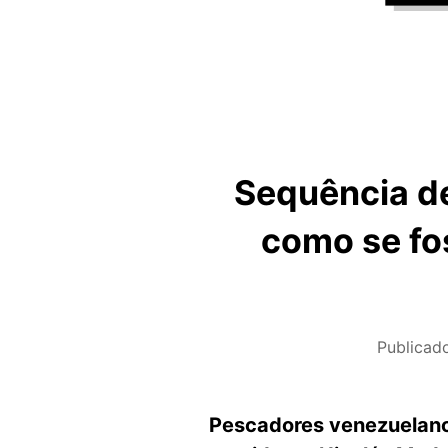
Sequência d
como se fo
Publica
Pescadores venezuelanos