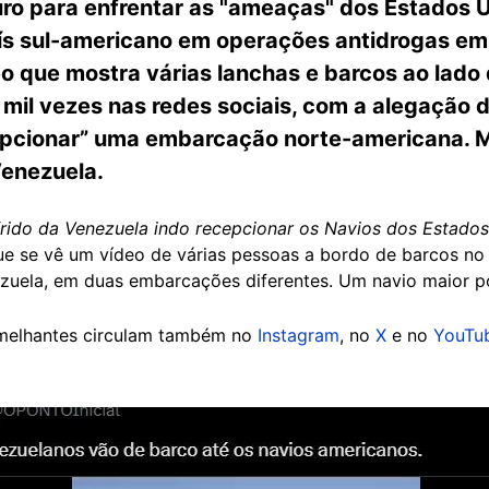
ro para enfrentar as "ameaças" dos Estados 
ís sul-americano em operações antidrogas em
 que mostra várias lanchas e barcos ao lado d
mil vezes nas redes sociais, com a alegação d
epcionar” uma embarcação norte-americana. Ma
Venezuela.
rido da Venezuela indo recepcionar os Navios dos Estados
ue se vê um vídeo de várias pessoas a bordo de barcos n
zuela, em duas embarcações diferentes. Um navio maior p
melhantes circulam também no
Instagram
, no
X
e no
YouTu