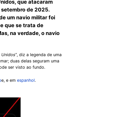
Unidos, que atacaram
 setembro de 2025.
e um navio militar foi
e que se trata de
s, na verdade, o navio
 Unidos”
, diz a legenda de uma
o mar; duas delas seguram uma
ode ser visto ao fundo.
b
e, e em
espanhol
.