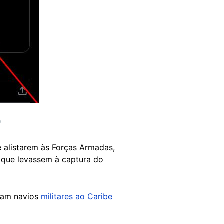
)
e alistarem às Forças Armadas,
 que levassem à captura do
ram navios
militares ao Caribe