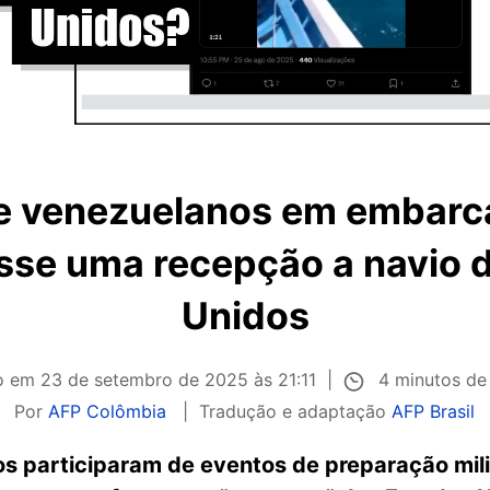
e venezuelanos em embarca
sse uma recepção a navio 
Unidos
4 minutos de 
do em
23 de setembro de 2025 às 21:11
Por
AFP Colômbia
Tradução e adaptação
AFP Brasil
 participaram de eventos de preparação mili