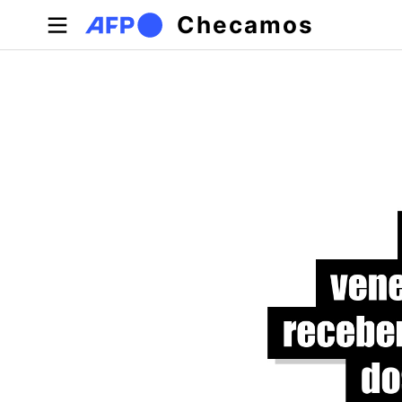
Pular para o conteúdo principal
Checamos
Abas primárias