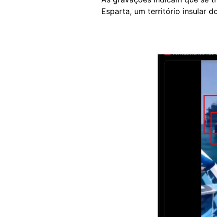
Esparta, um território insular 
Image