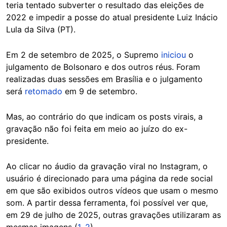
teria tentado subverter o resultado das eleições de
2022 e impedir a posse do atual presidente Luiz Inácio
Lula da Silva (PT).
Em 2 de setembro de 2025, o Supremo
iniciou
o
julgamento de Bolsonaro e dos outros réus. Foram
realizadas duas sessões em Brasília e o julgamento
será
retomado
em 9 de setembro.
Mas, ao contrário do que indicam os posts virais, a
gravação não foi feita em meio ao juízo do ex-
presidente.
Ao clicar no áudio da gravação viral no Instagram, o
usuário é direcionado para uma página da rede social
em que são exibidos outros vídeos que usam o mesmo
som. A partir dessa ferramenta, foi possível ver que,
em 29 de julho de 2025, outras gravações utilizaram as
mesmas imagens (
1
,
2
).