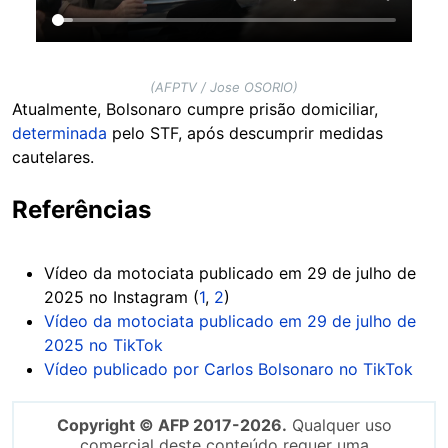
(AFPTV / Jose OSORIO)
Atualmente, Bolsonaro cumpre prisão domiciliar,
determinada
pelo STF, após descumprir medidas
cautelares.
Referências
Vídeo da motociata publicado em 29 de julho de
2025 no Instagram (
1
,
2
)
Vídeo da motociata publicado em 29 de julho de
2025 no TikTok
Vídeo publicado por Carlos Bolsonaro no TikTok
Copyright © AFP 2017-2026.
Qualquer uso
comercial deste conteúdo requer uma