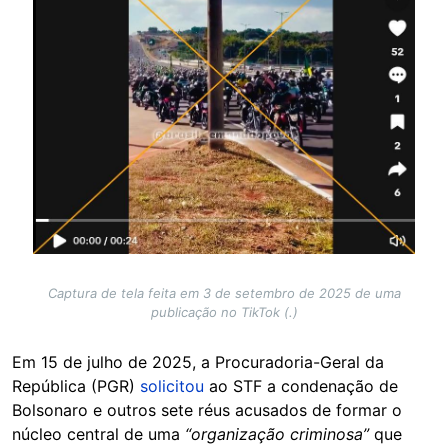
Captura de tela feita em 3 de setembro de 2025 de uma
publicação no TikTok (.)
Em 15 de julho de 2025, a Procuradoria-Geral da
República (PGR)
solicitou
ao STF a condenação de
Bolsonaro e outros sete réus acusados de formar o
núcleo central de uma
“organização criminosa”
que