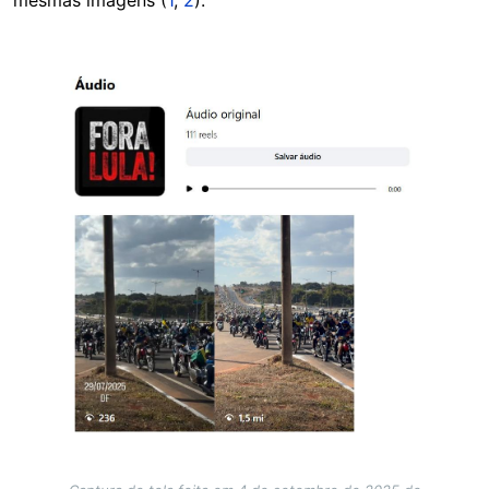
Image