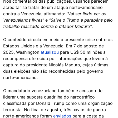
Nos comentários das publicações, usuários parecem
acreditar se tratar de um ataque norte-americano
contra a Venezuela, afirmando:
“Vai ser lindo ver os
Venezuelanos livres”
e
“Salve o Trump e parabéns pelo
trabalho realizado contra o ditador Maduro”
.
O conteúdo circula em meio à crescente crise entre os
Estados Unidos e a Venezuela. Em 7 de agosto de
2025, Washington
atualizou
para US$ 50 milhões a
recompensa oferecida por informações que levem à
captura do presidente Nicolás Maduro, cujas últimas
duas eleições não são reconhecidas pelo governo
norte-americano.
O mandatário venezuelano também é acusado de
liderar uma suposta quadrilha do narcotráfico
classificada por Donald Trump como uma organização
terrorista. No final de agosto, três navios de guerra
norte-americanos foram
enviados
para a costa da