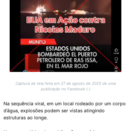
Captura de tela feita em 27 de agosto de 2025 de uma
publicação no Facebook (.)
Na sequência viral, em um local rodeado por um corpo
d’água, explosões podem ser vistas atingindo
estruturas ao longe.