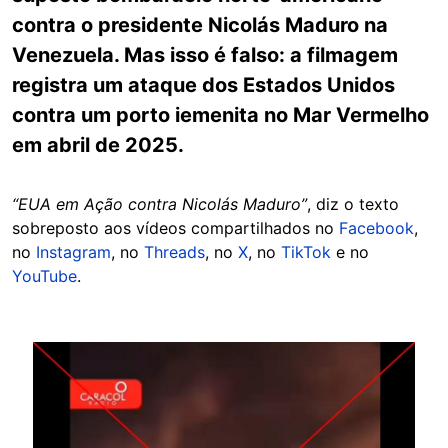
contra o presidente Nicolás Maduro na
Venezuela. Mas isso é falso: a filmagem
registra um ataque dos Estados Unidos
contra um porto iemenita no Mar Vermelho
em abril de 2025.
“EUA em Ação contra Nicolás Maduro”
, diz o texto
sobreposto aos vídeos compartilhados no
Facebook
,
no
Instagram
, no
Threads
, no
X
, no
TikTok
e no
YouTube
.
Image