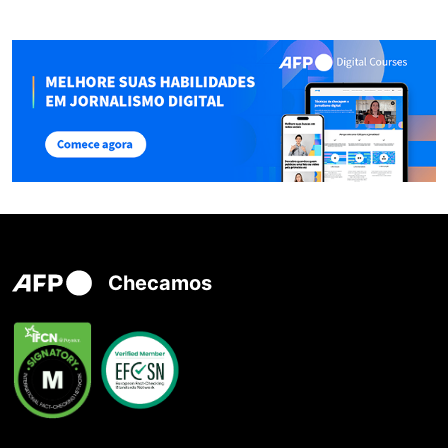
Checamos