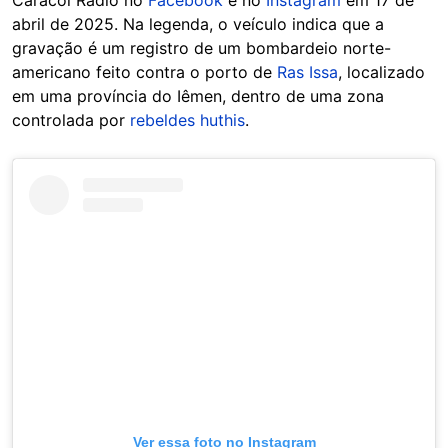
Caracol Radio no
Facebook
e no
Instagram
em 17 de
abril de 2025. Na legenda, o veículo indica que a
gravação é um registro de um bombardeio norte-
americano feito contra o porto de
Ras Issa
, localizado
em uma província do Iêmen, dentro de uma zona
controlada por
rebeldes huthis
.
Ver essa foto no Instagram