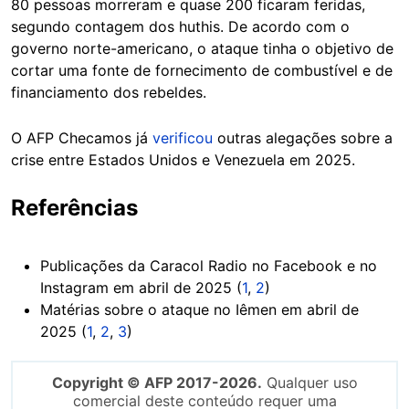
80 pessoas morreram e quase 200 ficaram feridas,
segundo contagem dos huthis. De acordo com o
governo norte-americano, o ataque tinha o objetivo de
cortar uma fonte de fornecimento de combustível e de
financiamento dos rebeldes.
O AFP Checamos já
verificou
outras alegações sobre a
crise entre Estados Unidos e Venezuela em 2025.
Referências
Publicações da Caracol Radio no Facebook e no
Instagram em abril de 2025 (
1
,
2
)
Matérias sobre o ataque no Iêmen em abril de
2025 (
1
,
2
,
3
)
Copyright © AFP 2017-2026.
Qualquer uso
comercial deste conteúdo requer uma