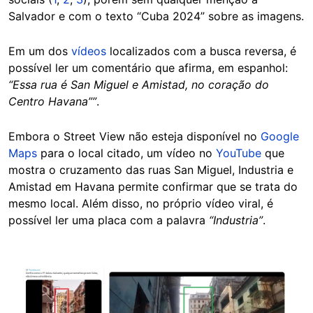
Salvador e com o texto “Cuba 2024” sobre as imagens.
Em um dos
vídeos
localizados com a busca reversa, é
possível ler um comentário que afirma, em espanhol:
“Essa rua é San Miguel e Amistad, no coração do
Centro Havana””
.
Embora o Street View não esteja disponível no
Google
Maps
para o local citado, um vídeo no
YouTube
que
mostra o cruzamento das ruas San Miguel, Industria e
Amistad em Havana permite confirmar que se trata do
mesmo local. Além disso, no próprio vídeo viral, é
possível ler uma placa com a palavra
“Industria”
.
Image