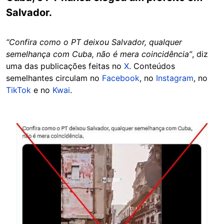
Salvador.
“Confira como o PT deixou Salvador, qualquer
semelhança com Cuba, não é mera coincidência”
, diz
uma das publicações feitas no
X
. Conteúdos
semelhantes circulam no
Facebook
, no
Instagram
, no
TikTok
e no
Kwai
.
Image