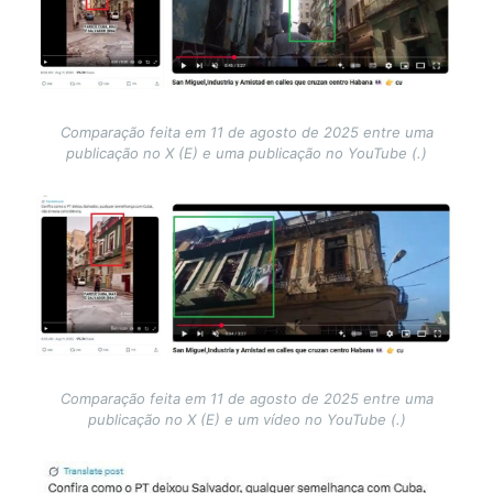
Comparação feita em 11 de agosto de 2025 entre uma
publicação no X (E) e uma publicação no YouTube (.)
Image
Comparação feita em 11 de agosto de 2025 entre uma
publicação no X (E) e um vídeo no YouTube (.)
Image