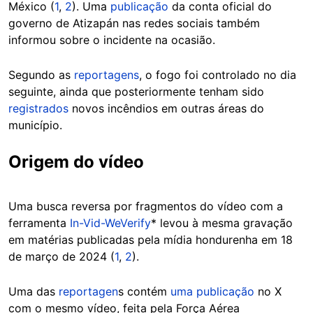
México (
1
,
2
). Uma
publicação
da conta oficial do
governo de Atizapán nas redes sociais também
informou sobre o incidente na ocasião.
Segundo as
reportagens
, o fogo foi controlado no dia
seguinte, ainda que posteriormente tenham sido
registrados
novos incêndios em outras áreas do
município.
Origem do vídeo
Uma busca reversa por fragmentos do vídeo com a
ferramenta
In-Vid-WeVerify
* levou à mesma gravação
em matérias publicadas pela mídia hondurenha em 18
de março de 2024 (
1
,
2
).
Uma das
reportagen
s contém
uma publicação
no X
com o mesmo vídeo, feita pela Força Aérea