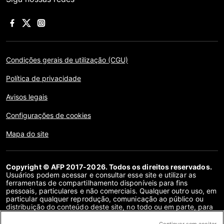
Condições gerais de utilização (CGU)
Política de privacidade
Avisos legais
Configurações de cookies
Mapa do site
Copyright © AFP 2017-2026. Todos os direitos reservados.
Usuários podem acessar e consultar esse site e utilizar as
ferramentas de compartilhamento disponíveis para fins
pessoais, particulares e não comerciais. Qualquer outro uso, em
particular qualquer reprodução, comunicação ao público ou
distribuição do conteúdo deste site, no todo ou em parte, para
qualquer outro fim e/ou por qualquer outro meio, sem um
contrato de licença específico assinado com a AFP, é