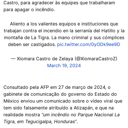
Castro, para agradecer às equipes que trabalharam
para apagar o incêndio.
Aliento a los valientes equipos e instituciones que
trabajan contra el incendio en la serranía del Hatillo y la
montaña de La Tigra. La mano criminal y sus cómplices
deben ser castigados.
pic.twitter.com/0yODk9ee9D
— Xiomara Castro de Zelaya (@XiomaraCastroZ)
March 19, 2024
Consultado pela AFP em 27 de março de 2024, o
gabinete de comunicação do governo do Estado do
México enviou um comunicado sobre o vídeo viral que
tem sido falsamente atribuído a Atizapán, e que na
realidade mostra
“um incêndio no Parque Nacional La
Tigra, em Tegucigalpa, Honduras”
.