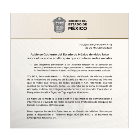
Image