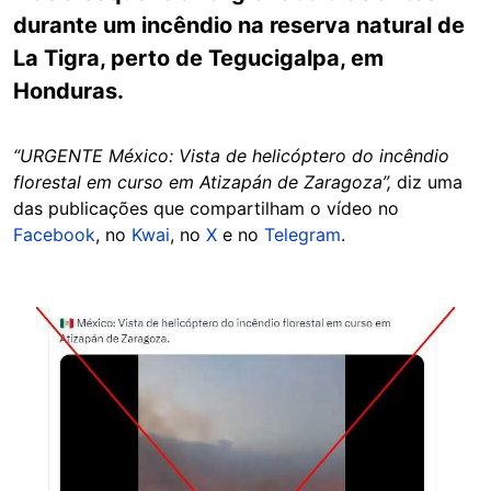
durante um incêndio na reserva natural de
La Tigra, perto de Tegucigalpa, em
Honduras.
“URGENTE México: Vista de helicóptero do incêndio
florestal em curso em Atizapán de Zaragoza”,
diz uma
das publicações que compartilham o vídeo no
Facebook
, no
Kwai
, no
X
e no
Telegram
.
Image