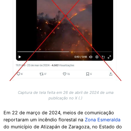
Captura de tela feita em 26 de abril de 2024 de uma
publicação no X (.)
Em 22 de março de 2024, meios de comunicação
reportaram um incêndio florestal na
Zona Esmeralda
do município de Atizapán de Zaragoza, no Estado do