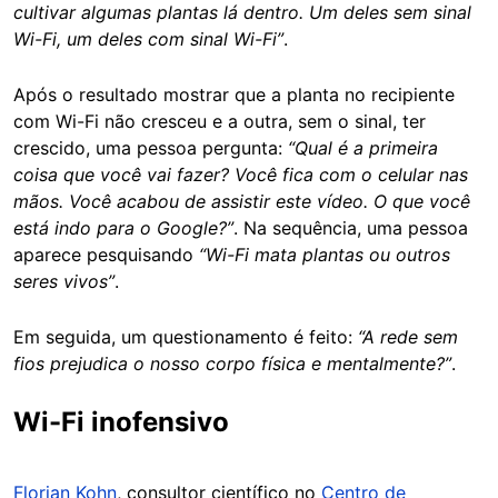
cultivar algumas plantas lá dentro. Um deles sem sinal
Wi-Fi, um deles com sinal Wi-Fi”
.
Após o resultado mostrar que a planta no recipiente
com Wi-Fi não cresceu e a outra, sem o sinal, ter
crescido, uma pessoa pergunta:
“Qual é a primeira
coisa que você vai fazer? Você fica com o celular nas
mãos. Você acabou de assistir este vídeo. O que você
está indo para o Google?”
. Na sequência, uma pessoa
aparece pesquisando
“Wi-Fi mata plantas ou outros
seres vivos”
.
Em seguida, um questionamento é feito:
“A rede sem
fios prejudica o nosso corpo física e mentalmente?”
.
Wi-Fi inofensivo
Florian Kohn
, consultor científico no
Centro de