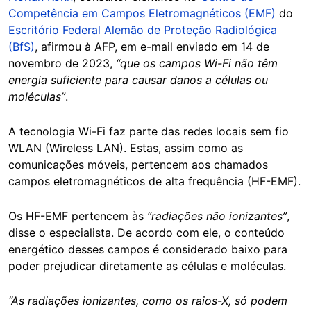
Competência em Campos Eletromagnéticos (EMF)
do
Escritório Federal Alemão de Proteção Radiológica
(BfS)
, afirmou à AFP, em e-mail enviado em 14 de
novembro de 2023,
“que os campos Wi-Fi não têm
energia suficiente para causar danos a células ou
moléculas”
.
A tecnologia Wi-Fi faz parte das redes locais sem fio
WLAN (Wireless LAN). Estas, assim como as
comunicações móveis, pertencem aos chamados
campos eletromagnéticos de alta frequência (HF-EMF).
Os HF-EMF pertencem às
“radiações não ionizantes”
,
disse o especialista. De acordo com ele, o conteúdo
energético desses campos é considerado baixo para
poder prejudicar diretamente as células e moléculas.
“As radiações ionizantes, como os raios-X, só podem