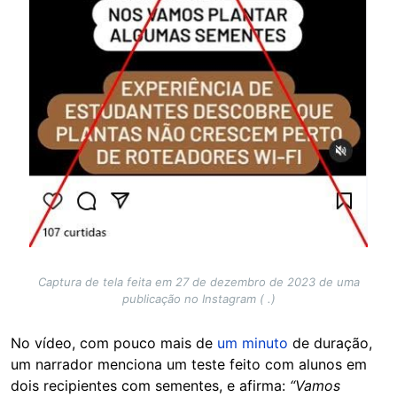
Captura de tela feita em 27 de dezembro de 2023 de uma
publicação no Instagram ( .)
No vídeo, com pouco mais de
um minuto
de duração,
um narrador menciona um teste feito com alunos em
dois recipientes com sementes, e afirma:
“Vamos