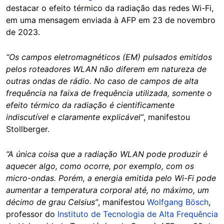
destacar o efeito térmico da radiação das redes Wi-Fi,
em uma mensagem enviada à AFP em 23 de novembro
de 2023.
“Os campos eletromagnéticos (EM) pulsados emitidos
pelos roteadores WLAN não diferem em natureza de
outras ondas de rádio. No caso de campos de alta
frequência na faixa de frequência utilizada, somente o
efeito térmico da radiação é cientificamente
indiscutível e claramente explicável”
, manifestou
Stollberger.
“A única coisa que a radiação WLAN pode produzir é
aquecer algo, como ocorre, por exemplo, com os
micro-ondas. Porém, a energia emitida pelo Wi-Fi pode
aumentar a temperatura corporal até, no máximo, um
décimo de grau Celsius”
, manifestou
Wolfgang Bösch
,
professor do
Instituto de Tecnologia de Alta Frequência