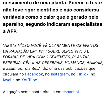
crescimento de uma planta. Porém, o teste
não teve rigor científico e não considerou
variáveis como o calor que é gerado pelo
aparelho, segundo indicaram especialistas
à AFP.
“NESTE VÍDEO VOCÊ VÊ CLARAMENTE OS EFEITOS
DA RADIAÇÃO EMF WIFI SOBRE SERES VIVOS E
FORMAS DE VIDA COMO SEMENTES, PLANTAS,
ESPERMA, CÉLULAS CEREBRAIS, HUMANOS, ANIMAIS,
e assim por diante...”
, diz uma das publicações que
circulam no
Facebook
, no
Instagram
, no
TikTok
, no
Kwai
e no
YouTube
.
Alegação semelhante circula em
espanhol
.