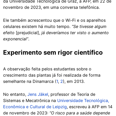
da Universidade Tecnológica de Graz, à AFP, em 22 de
novembro de 2023, em uma conversa telefônica.
Ele também acrescentou que o Wi-Fi e os aparelhos
celulares existem há muito tempo.
“Se tivesse algum
efeito
[prejudicial],
já deveríamos ter visto o aumento
exponencial”
.
Experimento sem rigor científico
A observação feita pelos estudantes sobre o
crescimento das plantas já foi realizada de forma
semelhante na Dinamarca (
1
,
2
), em 2013.
No entanto,
Jens Jäkel
, professor de Teoria de
Sistemas e Mecatrônica na
Universidade Tecnológica,
Econômica e Cultural de Leipzig
, escreveu à AFP em 14
de novembro de 2023:
“O risco para a saúde depende