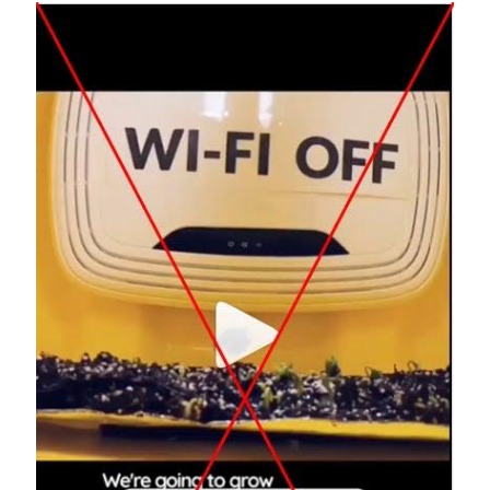
Image