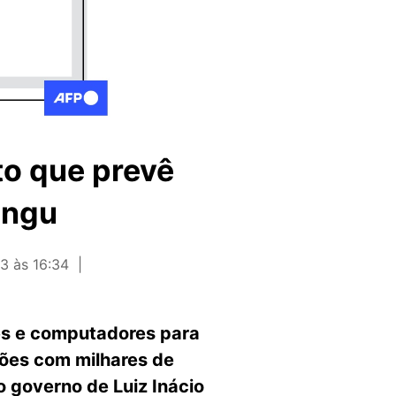
to que prevê
angu
3 às 16:34
res e computadores para
ções com milhares de
o governo de Luiz Inácio