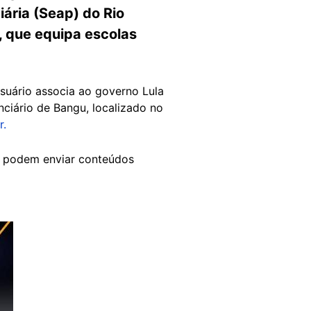
iária (Seap) do Rio
, que equipa escolas
usuário associa ao governo Lula
ciário de Bangu, localizado no
r.
 podem enviar conteúdos