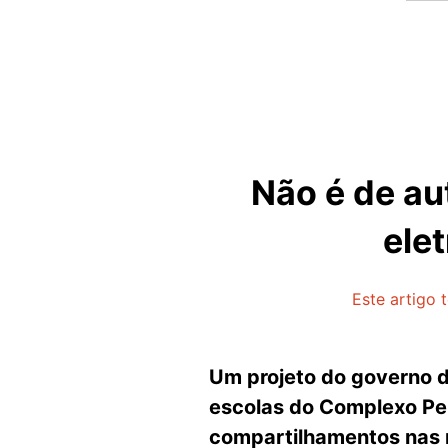
Não é de au
ele
Este artigo 
Um projeto do governo d
escolas do Complexo Pen
compartilhamentos nas re