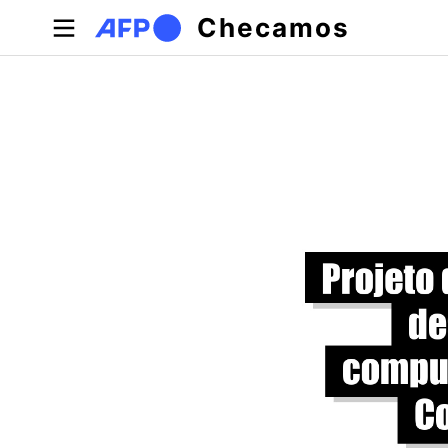
Pular para o conteúdo principal
Checamos
Abas primárias