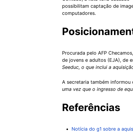
possibilitam captação de image
computadores.
Posicionamen
Procurada pelo AFP Checamos, 
de jovens e adultos (EJA), de e
Seeduc, o que inclui a aquisiç
A secretaria também informou
uma vez que o ingresso de equi
Referências
Notícia do g1 sobre a aqu