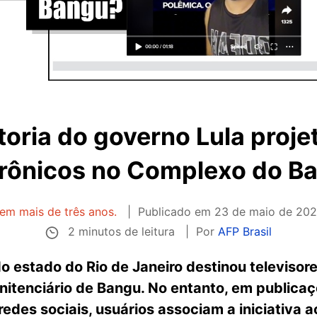
toria do governo Lula proje
trônicos no Complexo do B
tem mais de três anos.
Publicado em
23 de maio de 202
2 minutos de leitura
Por
AFP Brasil
o estado do Rio de Janeiro destinou televiso
itenciário de Bangu. No entanto, em publica
des sociais, usuários associam a iniciativa a