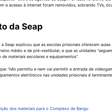
m e acesso à internet foram removidos, sobrando TVs, ócul
to da Seap
a Seap explicou que as escolas prisionais oferecem aula
nsino médio e de pré-vestibular, e que as unidades
“seguem 
ão de materiais escolares e equipamentos”
.
 que
“não permitiu e nem vai permitir a entrada de videogam
pamentos eletrônicos nas unidades prisionais é terminante
isição dos materiais para o Complexo de Bangu