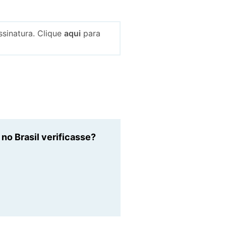
sinatura. Clique
aqui
para
o Brasil verificasse?