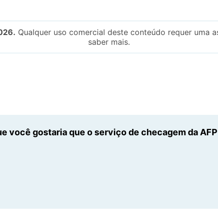
026.
Qualquer uso comercial deste conteúdo requer uma as
saber mais.
e você gostaria que o serviço de checagem da AFP n