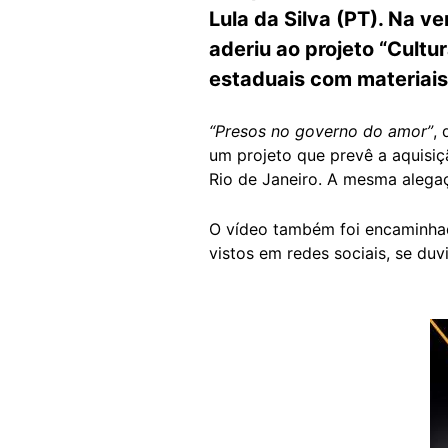
Lula da Silva (PT). Na v
aderiu ao projeto “Cultu
estaduais com materiais 
“Presos no governo do amor”
,
um projeto que prevê a aquisiç
Rio de Janeiro. A mesma alega
O vídeo também foi encaminh
vistos em redes sociais, se du
Image