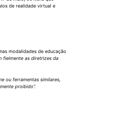
os de realidade virtual e
s nas modalidades de educação
fielmente as diretrizes da
e ou ferramentas similares,
mente proibido”.