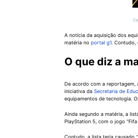
Ca
A notícia da aquisição dos equ
matéria no
portal g1
. Contudo, 
O que diz a ma
De acordo com a reportagem,
iniciativa da
Secretaria de Edu
equipamentos de tecnologia. O
Ainda segundo a matéria, a lis
PlayStation 5, com o jogo “Fifa
Contudo, a lista teria causado
“