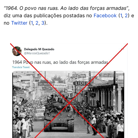
“1964. O povo nas ruas. Ao lado das forças armadas”
,
diz uma das publicações postadas no
Facebook
(
1
,
2
) e
no
Twitter
(
1
,
2
,
3
).
Image