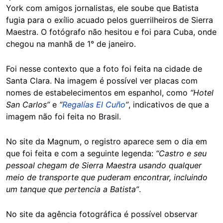
York com amigos jornalistas, ele soube que Batista
fugia para o exílio acuado pelos guerrilheiros de Sierra
Maestra. O fotógrafo não hesitou e foi para Cuba, onde
chegou na manhã de 1° de janeiro.
Foi nesse contexto que a foto foi feita na cidade de
Santa Clara. Na imagem é possível ver placas com
nomes de estabelecimentos em espanhol, como
“Hotel
San Carlos”
e
“
Regalías El Cuño
”
, indicativos de que a
imagem não foi feita no Brasil.
No site da Magnum, o registro aparece sem o dia em
que foi feita e com a seguinte legenda:
“Castro e seu
pessoal chegam de Sierra Maestra usando qualquer
meio de transporte que puderam encontrar, incluindo
um tanque que pertencia a Batista”
.
No site da agência fotográfica é possível observar