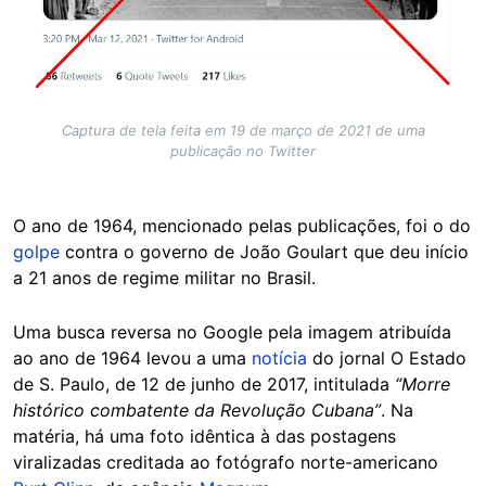
Captura de tela feita em 19 de março de 2021 de uma
publicação no Twitter
O ano de 1964, mencionado pelas publicações, foi o do
golpe
contra o governo de João Goulart que deu início
a 21 anos de regime militar no Brasil.
Uma busca reversa no Google pela imagem atribuída
ao ano de 1964 levou a uma
notícia
do jornal O Estado
de S. Paulo, de 12 de junho de 2017, intitulada
“Morre
histórico combatente da Revolução Cubana”
. Na
matéria, há uma foto idêntica à das postagens
viralizadas creditada ao fotógrafo norte-americano