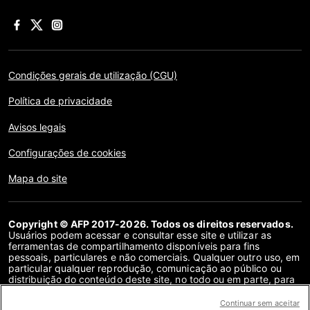
Condições gerais de utilização (CGU)
Política de privacidade
Avisos legais
Configurações de cookies
Mapa do site
Copyright © AFP 2017-2026. Todos os direitos reservados.
Usuários podem acessar e consultar esse site e utilizar as
ferramentas de compartilhamento disponíveis para fins
pessoais, particulares e não comerciais. Qualquer outro uso, em
particular qualquer reprodução, comunicação ao público ou
distribuição do conteúdo deste site, no todo ou em parte, para
qualquer outro fim e/ou por qualquer outro meio, sem um
contrato de licença específico assinado com a AFP, é
Continuar sem aceitar