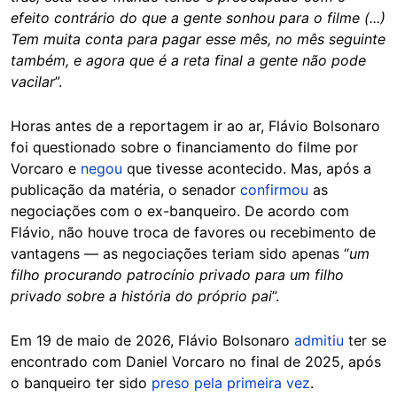
efeito contrário do que a gente sonhou para o filme (...)
Tem muita conta para pagar esse mês, no mês seguinte
também, e agora que é a reta final a gente não pode
vacilar
”.
Horas antes de a reportagem ir ao ar, Flávio Bolsonaro
foi questionado sobre o financiamento do filme por
Vorcaro e
negou
que tivesse acontecido. Mas, após a
publicação da matéria, o senador
confirmou
as
negociações com o ex-banqueiro. De acordo com
Flávio, não houve troca de favores ou recebimento de
vantagens — as negociações teriam sido apenas “
um
filho procurando patrocínio privado para um filho
privado sobre a história do próprio pai
”.
Em 19 de maio de 2026, Flávio Bolsonaro
admitiu
ter se
encontrado com Daniel Vorcaro no final de 2025, após
o banqueiro ter sido
preso pela primeira vez
.