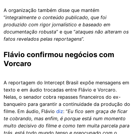
A organização também disse que mantém
“
integralmente o conteúdo publicado, que foi
produzido com rigor jornalístico e baseado em
documentação robusta
” e que “
ataques não alteram os
fatos revelados pelas reportagens
”.
Flávio confirmou negócios com
Vorcaro
A reportagem do Intercept Brasil expõe mensagens em
texto e em áudio trocadas entre Flávio e Vorcaro.
Nelas, o senador cobra repasses financeiros do ex-
banqueiro para garantir a continuidade da produção do
filme. Em áudio, Flávio
diz
: “
Eu fico sem graça de ficar
te cobrando, mas enfim, é porque está num momento
muito decisivo do filme e como tem muita parcela para
trás, está todo mundo tenso e preocupado com o