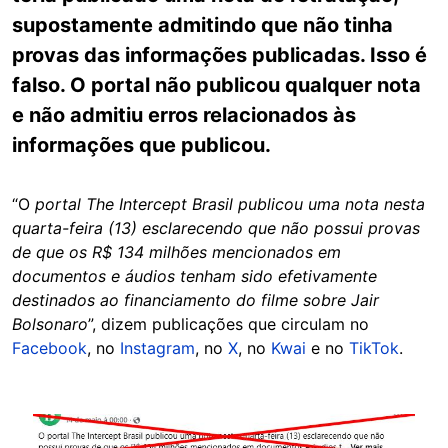
supostamente admitindo que não tinha
provas das informações publicadas. Isso é
falso. O portal não publicou qualquer nota
e não admitiu erros relacionados às
informações que publicou.
“O
portal The Intercept Brasil publicou uma nota nesta
quarta-feira (13) esclarecendo que não possui provas
de que os R$ 134 milhões mencionados em
documentos e áudios tenham sido efetivamente
destinados ao financiamento do filme sobre Jair
Bolsonaro
”, dizem publicações que circulam no
Facebook
, no
Instagram
, no
X
, no
Kwai
e no
TikTok
.
Image