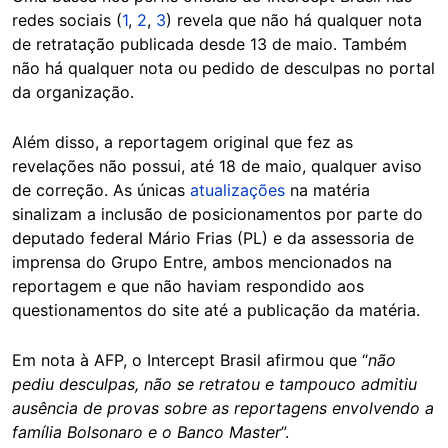
redes sociais (
1
,
2
,
3
) revela que não há qualquer nota
de retratação publicada desde 13 de maio. Também
não há qualquer nota ou pedido de desculpas no portal
da organização.
Além disso, a reportagem original que fez as
revelações não possui, até 18 de maio, qualquer aviso
de correção. As únicas
atualizações
na matéria
sinalizam a inclusão de posicionamentos por parte do
deputado federal Mário Frias (PL) e da assessoria de
imprensa do Grupo Entre, ambos mencionados na
reportagem e que não haviam respondido aos
questionamentos do site até a publicação da matéria.
Em nota à AFP, o Intercept Brasil afirmou que “
não
pediu desculpas, não se retratou e tampouco admitiu
ausência de provas sobre as reportagens envolvendo a
família Bolsonaro e o Banco Master
”.