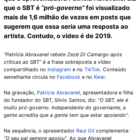
que o SBT é
“pró-governo”
foi visualizado
mais de 1,6 milhão de vezes em posts que
sugerem que essa seria uma resposta ao
artista. Contudo, o vídeo é de 2019.
“Patrícia Abravanel rebate Zezé Di Camargo após
críticas ao SBT”
é a frase sobreposta a vídeo
compartilhado no
Instagram
e no
TikTok
. Conteúdo
semelhante circula no
Facebook
e no
Kwai
.
Na gravação,
Patricia Abravanel
, apresentadora e filha
do fundador do SBT, Silvio Santos, diz:
“O SBT, ele é
muito pró-governo. Independente do governante, a
gente acredita que a gente tem que estar apoiando”
.
Na sequência, o apresentador
Raul Gil
complementa
:
“O seu pai sempre apoiou”
. Ao que Abravanel