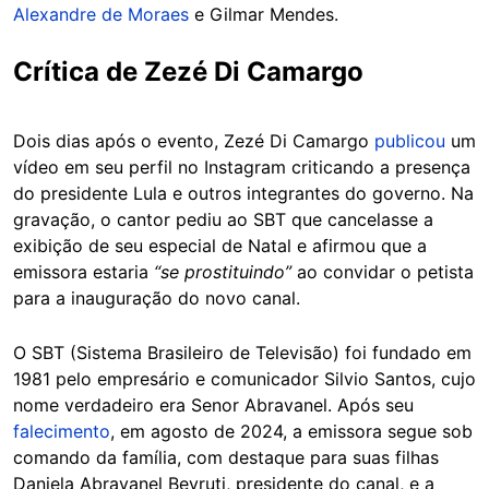
Alexandre de Moraes
e Gilmar Mendes.
Crítica de Zezé Di Camargo
Dois dias após o evento, Zezé Di Camargo
publicou
um
vídeo em seu perfil no Instagram criticando a presença
do presidente Lula e outros integrantes do governo. Na
gravação, o cantor pediu ao SBT que cancelasse a
exibição de seu especial de Natal e afirmou que a
emissora estaria
“se prostituindo”
ao convidar o petista
para a inauguração do novo canal.
O SBT (Sistema Brasileiro de Televisão) foi fundado em
1981 pelo empresário e comunicador Silvio Santos, cujo
nome verdadeiro era Senor Abravanel. Após seu
falecimento
, em agosto de 2024, a emissora segue sob
comando da família, com destaque para suas filhas
Daniela Abravanel Beyruti, presidente do canal, e a