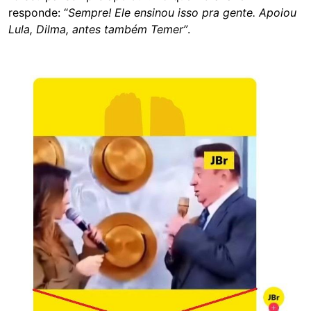
responde: “
Sempre! Ele ensinou isso pra gente. Apoiou
Lula, Dilma, antes também Temer”
.
Image