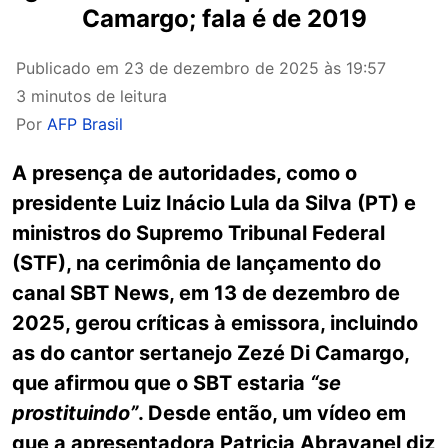
Camargo; fala é de 2019
Publicado em
23 de dezembro de 2025 às 19:57
3 minutos de leitura
Por
AFP Brasil
A presença de autoridades, como o
presidente Luiz Inácio Lula da Silva (PT) e
ministros do Supremo Tribunal Federal
(STF), na cerimônia de lançamento do
canal SBT News, em 13 de dezembro de
2025, gerou críticas à emissora, incluindo
as do cantor sertanejo Zezé Di Camargo,
que afirmou que o SBT estaria
“se
prostituindo”
. Desde então, um vídeo em
que a apresentadora Patricia Abravanel diz