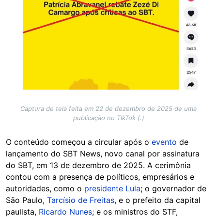
Captura de tela feita em 22 de dezembro de 2025 de uma
publicação no TikTok (.)
O conteúdo começou a circular após o
evento
de
lançamento do SBT News, novo canal por assinatura
do SBT, em 13 de dezembro de 2025. A cerimônia
contou com a presença de políticos, empresários e
autoridades, como o
presidente Lula
; o governador de
São Paulo,
Tarcísio de Freitas
, e o prefeito da capital
paulista,
Ricardo Nunes
; e os ministros do STF,