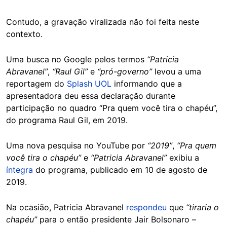
Contudo, a gravação viralizada não foi feita neste
contexto.
Uma busca no Google pelos termos
“Patricia
Abravanel”
,
“Raul Gil”
e
“pró-governo”
levou a uma
reportagem do
Splash UOL
informando que a
apresentadora deu essa declaração durante
participação no quadro “Pra quem você tira o chapéu”,
do programa Raul Gil, em 2019.
Uma nova pesquisa no YouTube por
“2019”
,
“Pra quem
você tira o chapéu”
e
“Patricia Abravanel”
exibiu a
íntegra
do programa, publicado em 10 de agosto de
2019.
Na ocasião, Patricia Abravanel
respondeu
que
“tiraria o
chapéu”
para o então presidente Jair Bolsonaro –