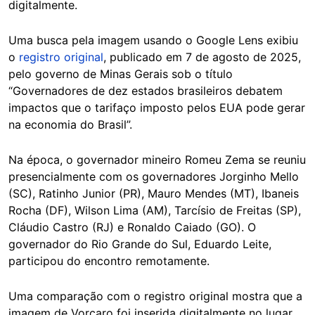
digitalmente.
Uma busca pela imagem usando o Google Lens exibiu
o
registro original
, publicado em 7 de agosto de 2025,
pelo governo de Minas Gerais sob o título
“Governadores de dez estados brasileiros debatem
impactos que o tarifaço imposto pelos EUA pode gerar
na economia do Brasil”.
Na época, o governador mineiro Romeu Zema se reuniu
presencialmente com os governadores Jorginho Mello
(SC), Ratinho Junior (PR), Mauro Mendes (MT), Ibaneis
Rocha (DF), Wilson Lima (AM), Tarcísio de Freitas (SP),
Cláudio Castro (RJ) e Ronaldo Caiado (GO). O
governador do Rio Grande do Sul, Eduardo Leite,
participou do encontro remotamente.
Uma comparação com o registro original mostra que a
imagem de Vorcaro foi inserida digitalmente no lugar