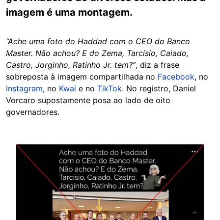
imagem é uma montagem.
“Ache uma foto do Haddad com o CEO do Banco
Master. Não achou? E do Zema, Tarcísio, Caiado,
Castro, Jorginho, Ratinho Jr. tem?”
, diz a frase
sobreposta à imagem compartilhada no
Facebook
, no
Instagram
, no
Kwai
e no
TikTok
. No registro, Daniel
Vorcaro supostamente posa ao lado de oito
governadores.
Image