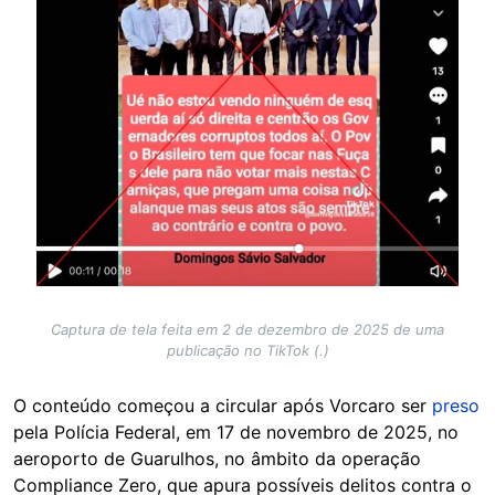
Captura de tela feita em 2 de dezembro de 2025 de uma
publicação no TikTok (.)
O conteúdo começou a circular após Vorcaro ser
preso
pela Polícia Federal, em 17 de novembro de 2025, no
aeroporto de Guarulhos, no âmbito da operação
Compliance Zero, que apura possíveis delitos contra o