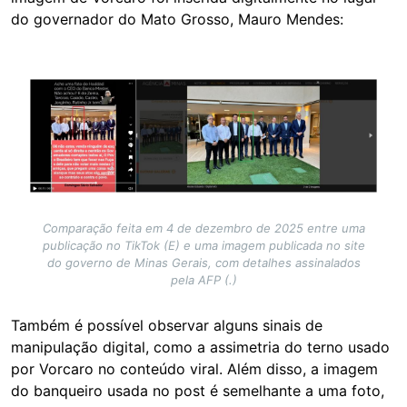
do governador do Mato Grosso, Mauro Mendes:
Image
Comparação feita em 4 de dezembro de 2025 entre uma
publicação no TikTok (E) e uma imagem publicada no site
do governo de Minas Gerais, com detalhes assinalados
pela AFP (.)
Também é possível observar alguns sinais de
manipulação digital, como a assimetria do terno usado
por Vorcaro no conteúdo viral. Além disso, a imagem
do banqueiro usada no post é semelhante a uma foto,