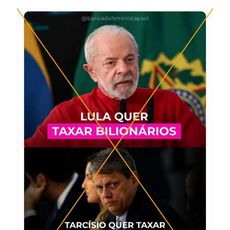
Image