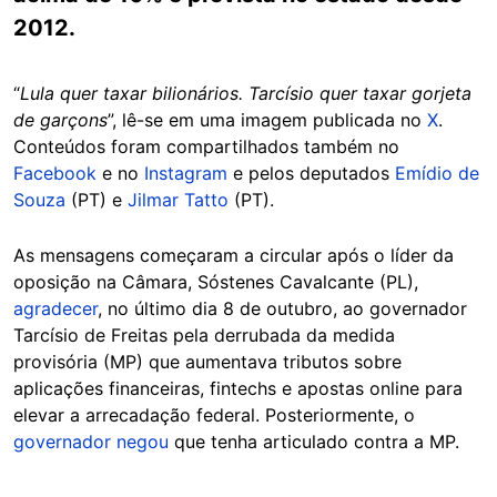
2012.
“
Lula quer taxar bilionários. Tarcísio quer taxar gorjeta
de garçons
”, lê-se em uma imagem publicada no
X
.
Conteúdos foram compartilhados também no
Facebook
e no
Instagram
e pelos deputados
Emídio de
Souza
(PT) e
Jilmar Tatto
(PT).
As mensagens começaram a circular após o líder da
oposição na Câmara, Sóstenes Cavalcante (PL),
agradecer
, no último dia 8 de outubro, ao governador
Tarcísio de Freitas pela derrubada da medida
provisória (MP) que aumentava tributos sobre
aplicações financeiras, fintechs e apostas online para
elevar a arrecadação federal. Posteriormente, o
governador negou
que tenha articulado contra a MP.