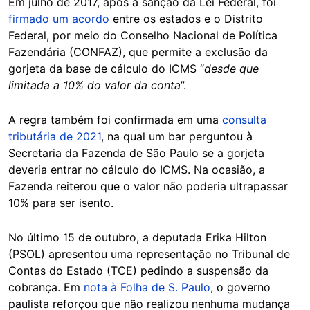
Em julho de 2017, após a sanção da Lei Federal, foi
firmado um acordo
entre os estados e o Distrito
Federal, por meio do Conselho Nacional de Política
Fazendária (CONFAZ), que permite a exclusão da
gorjeta da base de cálculo do ICMS “
desde que
limitada a 10% do valor da conta
”.
A regra também foi confirmada em uma
consulta
tributária de 2021
, na qual um bar perguntou à
Secretaria da Fazenda de São Paulo se a gorjeta
deveria entrar no cálculo do ICMS. Na ocasião, a
Fazenda reiterou que o valor não poderia ultrapassar
10% para ser isento.
No último 15 de outubro, a deputada Erika Hilton
(PSOL) apresentou uma representação no Tribunal de
Contas do Estado (TCE) pedindo a suspensão da
cobrança. Em
nota à Folha de S. Paulo
, o governo
paulista reforçou que não realizou nenhuma mudança