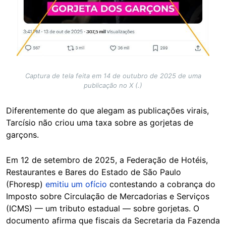
Captura de tela feita em 14 de outubro de 2025 de uma
publicação no X (.)
Diferentemente do que alegam as publicações virais,
Tarcísio não criou uma taxa sobre as gorjetas de
garçons.
Em 12 de setembro de 2025, a Federação de Hotéis,
Restaurantes e Bares do Estado de São Paulo
(Fhoresp)
emitiu um ofício
contestando a cobrança do
Imposto sobre Circulação de Mercadorias e Serviços
(ICMS) — um tributo estadual — sobre gorjetas. O
documento afirma que fiscais da Secretaria da Fazenda