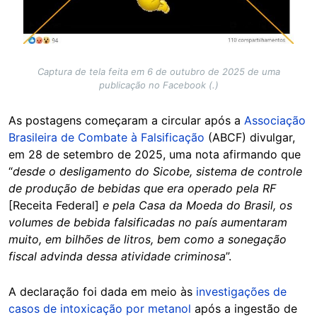
Captura de tela feita em 6 de outubro de 2025 de uma
publicação no Facebook (.)
As postagens começaram a circular após a
Associação
Brasileira de Combate à Falsificação
(ABCF) divulgar,
em 28 de setembro de 2025, uma nota afirmando que
“
desde o desligamento do Sicobe, sistema de controle
de produção de bebidas que era operado pela RF
[Receita Federal]
e pela Casa da Moeda do Brasil, os
volumes de bebida falsificadas no país aumentaram
muito, em bilhões de litros, bem como a sonegação
fiscal advinda dessa atividade criminosa
”.
A declaração foi dada em meio às
investigações de
casos de intoxicação por metanol
após a ingestão de