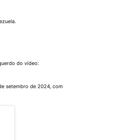
ezuela.
squerdo do vídeo:
 de setembro de 2024, com