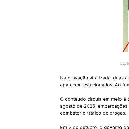
Capt
Na gravação viralizada, duas 
aparecem estacionados. Ao fun
O conteúdo circula em meio à 
agosto de 2025, embarcações mil
combater o tráfico de drogas.
Em 2 de outubro, o governo d