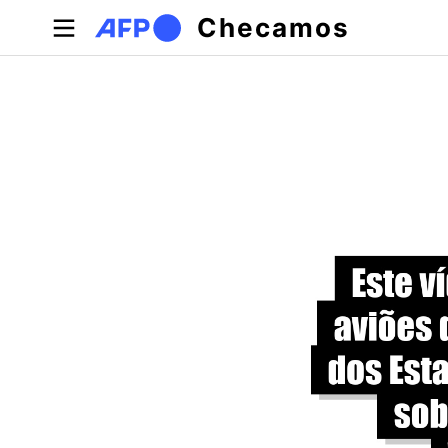
Pular para o conteúdo principal
Checamos
Abas primárias