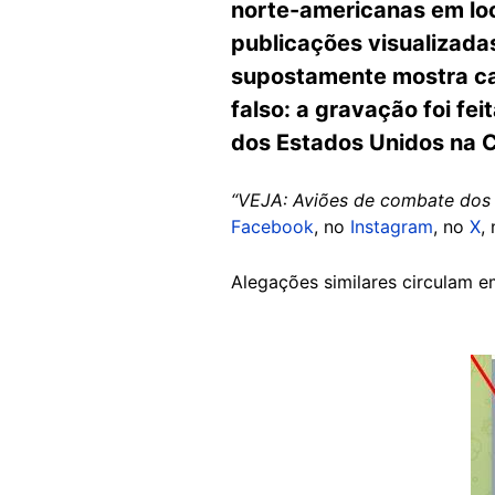
norte-americanas em loc
publicações visualizada
supostamente mostra ca
falso: a gravação foi f
dos Estados Unidos na Ca
“VEJA: Aviões de combate dos
Facebook
, no
Instagram
, no
X
,
Alegações similares circulam 
Image