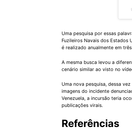
Uma pesquisa por essas palavr
Fuzileiros Navais dos Estados 
é realizado anualmente em três
A mesma busca levou a diferent
cenário similar ao visto no vídeo
Uma nova pesquisa, dessa vez
imagens do incidente denunciad
Venezuela, a incursão teria oc
publicações virais.
Referências