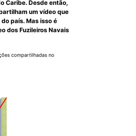
do Caribe. Desde então,
mpartilham um vídeo que
do país. Mas isso é
o dos Fuzileiros Navais
ações compartilhadas no