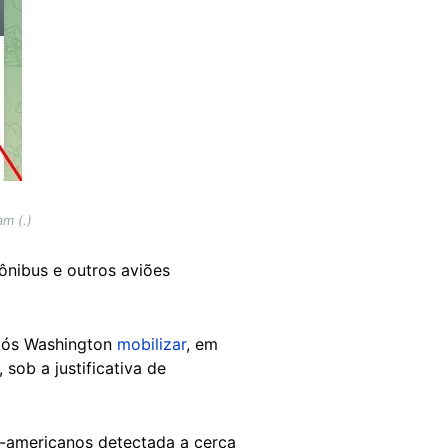
m (.)
ônibus e outros aviões
após Washington
mobilizar
, em
sob a justificativa de
-americanos detectada a cerca