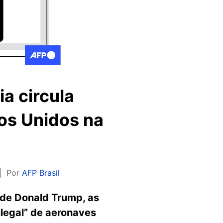
a circula
os Unidos na
Por
AFP Brasil
 de Donald Trump, as
legal” de aeronaves