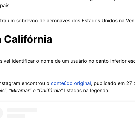
país.
stra um sobrevoo de aeronaves dos Estados Unidos na Ven
 Califórnia
ssível identificar o nome de um usuário no canto inferior e
 Instagram encontrou o
conteúdo original
, publicado em 27
is”
,
“Miramar”
e
“Califórnia”
listadas na legenda.