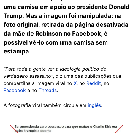
uma camisa em apoio ao presidente Donald
Trump. Mas a imagem foi manipulada: na
foto original, retirada da página desativada
da mãe de Robinson no Facebook, é
possível vê-lo com uma camisa sem
estampa.
“Para toda a gente ver a ideologia politico do
verdadeiro assassino”
, diz uma das publicações que
compartilha a imagem viral no
X
, no
Reddit
, no
Facebook
e no
Threads
.
A fotografia viral também circula em
inglês
.
Image