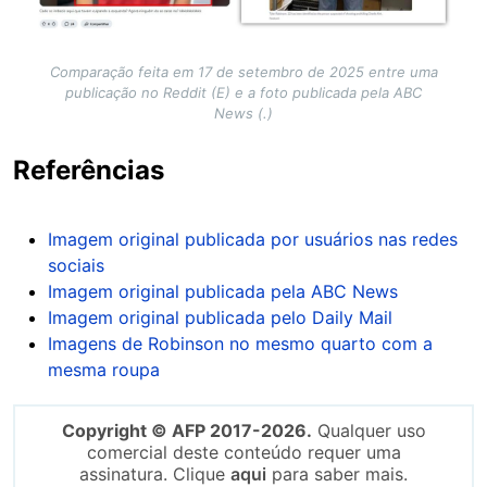
Comparação feita em 17 de setembro de 2025 entre uma
publicação no Reddit (E) e a foto publicada pela ABC
News (.)
Referências
Imagem original publicada por usuários nas redes
sociais
Imagem original publicada pela ABC News
Imagem original publicada pelo Daily Mail
Imagens de Robinson no mesmo quarto com a
mesma roupa
Copyright © AFP 2017-2026.
Qualquer uso
comercial deste conteúdo requer uma
assinatura. Clique
aqui
para saber mais.