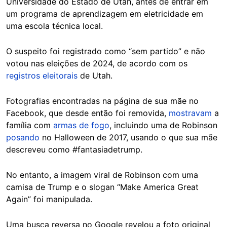
Universidade do Estado de Utah, antes de entrar em
um programa de aprendizagem em eletricidade em
uma escola técnica local.
O suspeito foi registrado como “sem partido” e não
votou nas eleições de 2024, de acordo com os
registros eleitorais
de Utah.
Fotografias encontradas na página de sua mãe no
Facebook, que desde então foi removida,
mostravam
a
família com
armas de fogo
, incluindo uma de Robinson
posando
no Halloween de 2017, usando o que sua mãe
descreveu como #fantasiadetrump.
No entanto, a imagem viral de Robinson com uma
camisa de Trump e o slogan “Make America Great
Again” foi manipulada.
Uma busca reversa no Google revelou a foto original