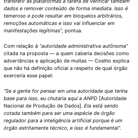
transferir às plataformas a tarefa de verificar também
dados e remover conteúdo de forma imediata. Isso é
temeroso e pode resultar em bloqueios arbitrários,
remoções automáticas e isso vai influenciar em
manifestações legítimas”
, pontua.
Com relação à
“autoridade administrativa autônoma”
citada na proposta — a quem caberia decisões como
advertências e aplicação de multas — Coelho explica
que não há definição oficial a respeito de qual órgão
exerceria esse papel:
“Se a gente for pensar em uma autoridade que tenha
base para isso, eu chutaria aqui a ANPD
[Autoridade
Nacional de Produção de Dados]
. Ela está sendo
cotada também para ser uma espécie de órgão
regulador para a inteligência artificial porque é um
órgão estritamente técnico, e isso é fundamental”
.