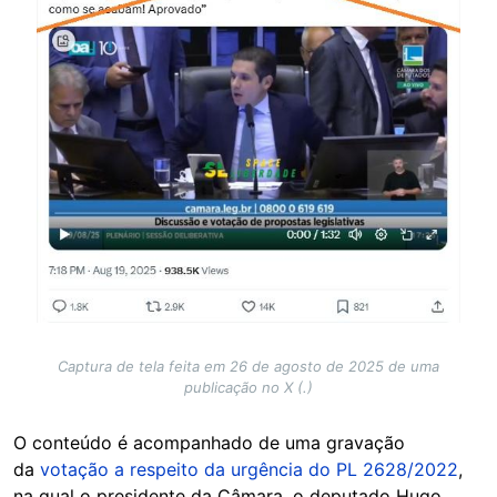
Captura de tela feita em 26 de agosto de 2025 de uma
publicação no X (.)
O conteúdo é acompanhado de uma gravação
da
votação a respeito da urgência do PL 2628/2022
,
na qual o presidente da Câmara, o deputado Hugo