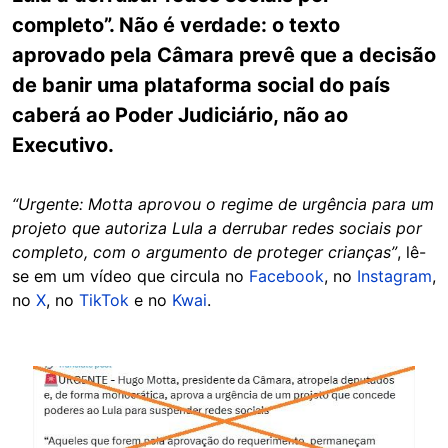
completo”. Não é verdade: o texto
aprovado pela Câmara prevê que a decisão
de banir uma plataforma social do país
caberá ao Poder Judiciário, não ao
Executivo.
“Urgente: Motta aprovou o regime de urgência para um
projeto que autoriza Lula a derrubar redes sociais por
completo, com o argumento de proteger crianças”
, lê-
se em um vídeo que circula no
Facebook
, no
Instagram
,
no
X
, no
TikTok
e no
Kwai
.
Image