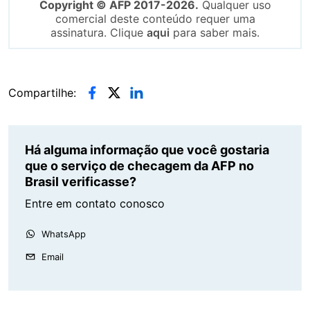
Copyright © AFP 2017-2026.
Qualquer uso
comercial deste conteúdo requer uma
assinatura. Clique
aqui
para saber mais.
Compartilhe:
Há alguma informação que você gostaria
que o serviço de checagem da AFP no
Brasil verificasse?
Entre em contato conosco
WhatsApp
Email