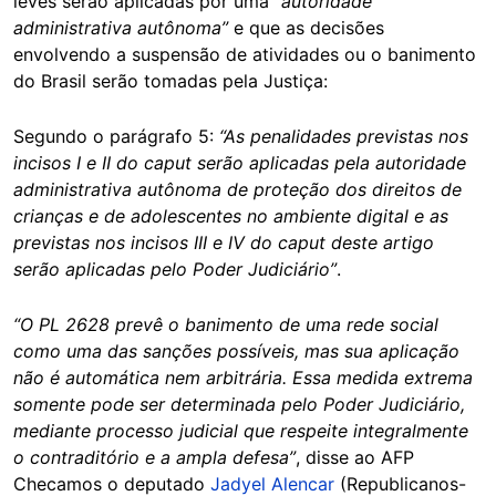
leves serão aplicadas por uma
“autoridade
administrativa autônoma”
e que as decisões
envolvendo a suspensão de atividades ou o banimento
do Brasil serão tomadas pela Justiça:
Segundo o parágrafo 5:
“As penalidades previstas nos
incisos I e II do caput serão aplicadas pela autoridade
administrativa autônoma de proteção dos direitos de
crianças e de adolescentes no ambiente digital e as
previstas nos incisos III e IV do caput deste artigo
serão aplicadas pelo Poder Judiciário”
.
“O PL 2628 prevê o banimento de uma rede social
como uma das sanções possíveis, mas sua aplicação
não é automática nem arbitrária. Essa medida extrema
somente pode ser determinada pelo Poder Judiciário,
mediante processo judicial que respeite integralmente
o contraditório e a ampla defesa”
, disse ao AFP
Checamos o deputado
Jadyel Alencar
(Republicanos-