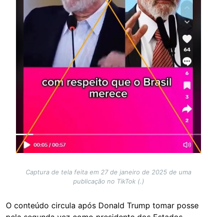
Captura de tela feita em 27 de janeiro de 2025 de uma
publicação no TikTok (.)
O conteúdo circula após Donald Trump tomar posse