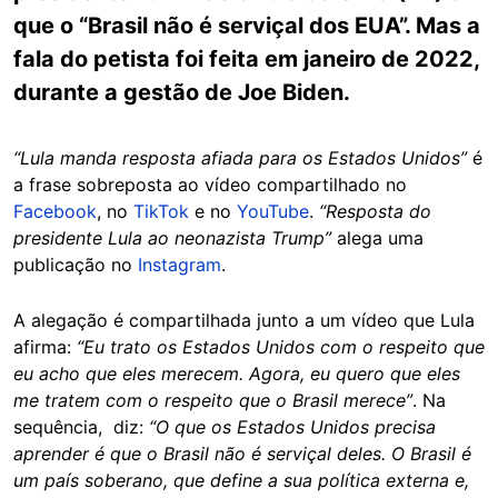
que o “Brasil não é serviçal dos EUA”. Mas a
fala do petista foi feita em janeiro de 2022,
durante a gestão de Joe Biden.
“Lula manda resposta afiada para os Estados Unidos”
é
a frase sobreposta ao vídeo compartilhado no
Facebook
, no
TikTok
e no
YouTube
.
“Resposta do
presidente Lula ao neonazista Trump”
alega uma
publicação no
Instagram
.
A alegação é compartilhada junto a um vídeo que Lula
afirma:
“Eu trato os Estados Unidos com o respeito que
eu acho que eles merecem. Agora, eu quero que eles
me tratem com o respeito que o Brasil merece”
. Na
sequência, diz:
“O que os Estados Unidos precisa
aprender é que o Brasil não é serviçal deles. O Brasil é
um país soberano, que define a sua política externa e,