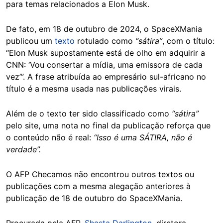
para temas relacionados a Elon Musk.
De fato, em 18 de outubro de 2024, o SpaceXMania
publicou um
texto
rotulado como
“sátira”
, com o título:
“Elon Musk supostamente está de olho em adquirir a
CNN: ‘Vou consertar a mídia, uma emissora de cada
vez’”. A frase atribuída ao empresário sul-africano no
título é a mesma usada nas publicações virais.
Além de o texto ter sido classificado como
“sátira”
pelo site, uma nota no final da publicação reforça que
o conteúdo não é real:
“Isso é uma SÁTIRA, não é
verdade”.
O AFP Checamos não encontrou outros textos ou
publicações com a mesma alegação anteriores à
publicação de 18 de outubro do SpaceXMania.