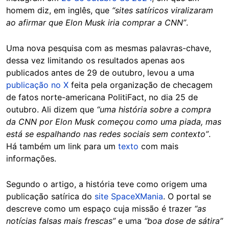
homem diz, em inglês, que
“sites satíricos viralizaram
ao afirmar que Elon Musk iria comprar a CNN”
.
Uma nova pesquisa com as mesmas palavras-chave,
dessa vez limitando os resultados apenas aos
publicados antes de 29 de outubro, levou a uma
publicação no X
feita pela organização de checagem
de fatos norte-americana PolitiFact, no dia 25 de
outubro. Ali dizem que
“uma história sobre a compra
da CNN por Elon Musk começou como uma piada, mas
está se espalhando nas redes sociais sem contexto”
.
Há também um link para um
texto
com mais
informações.
Segundo o artigo, a história teve como origem uma
publicação satírica do
site SpaceXMania
. O portal se
descreve como um espaço cuja missão é trazer
“as
notícias falsas mais frescas”
e uma
“boa dose de sátira”