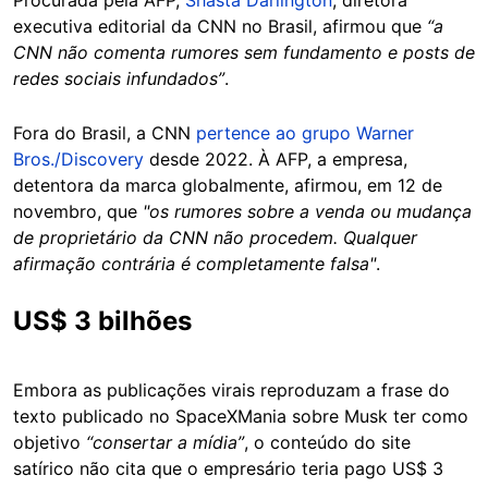
Procurada pela AFP,
Shasta Darlington
, diretora
executiva editorial da CNN no Brasil, afirmou que
“a
CNN não comenta rumores sem fundamento e posts de
redes sociais infundados”
.
Fora do Brasil, a CNN
pertence ao grupo Warner
Bros./Discovery
desde 2022. À AFP, a empresa,
detentora da marca globalmente, afirmou, em 12 de
novembro, que
"os rumores sobre a venda ou mudança
de proprietário da CNN não procedem. Qualquer
afirmação contrária é completamente falsa"
.
US$ 3 bilhões
Embora as publicações virais reproduzam a frase do
texto publicado no SpaceXMania sobre Musk ter como
objetivo
“consertar a mídia”
, o conteúdo do site
satírico não cita que o empresário teria pago US$ 3