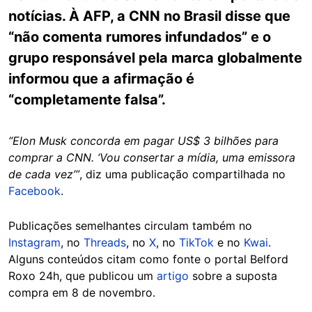
notícias. À AFP, a CNN no Brasil disse que
“não comenta rumores infundados” e o
grupo responsável pela marca globalmente
informou que a afirmação é
“completamente falsa”.
“Elon Musk concorda em pagar US$ 3 bilhões para
comprar a CNN. ‘Vou consertar a mídia, uma emissora
de cada vez’”
, diz uma publicação compartilhada no
Facebook
.
Publicações semelhantes circulam também no
Instagram
, no
Threads
, no
X
, no
TikTok
e no
Kwai
.
Alguns conteúdos citam como fonte o portal Belford
Roxo 24h, que publicou um
artigo
sobre a suposta
compra em 8 de novembro.