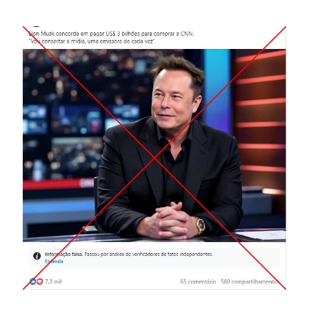
Image